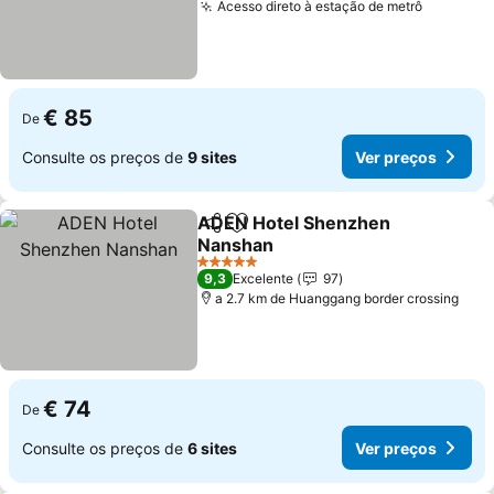
Acesso direto à estação de metrô
€ 85
De
Consulte os preços de
9 sites
Ver preços
ADEN Hotel Shenzhen
Partilhar
Adicionar aos favoritos
Nanshan
5 Estrelas
9,3
Excelente
97
a 2.7 km de Huanggang border crossing
€ 74
De
Consulte os preços de
6 sites
Ver preços