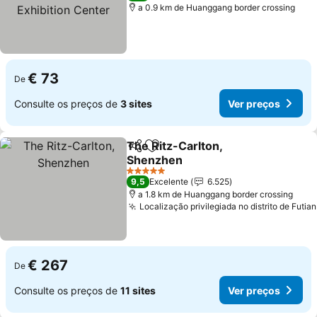
Exhibition Center
a 0.9 km de Huanggang border crossing
€ 73
De
Consulte os preços de
3 sites
Ver preços
The Ritz-Carlton,
Partilhar
Adicionar aos favoritos
Shenzhen
5 Estrelas
9,5
Excelente
6.525
a 1.8 km de Huanggang border crossing
Localização privilegiada no distrito de Futian
€ 267
De
Consulte os preços de
11 sites
Ver preços