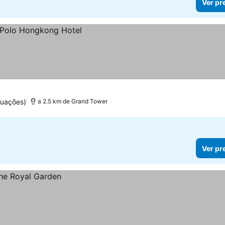
Ver pr
tuações)
a 2.5 km de Grand Tower
Ver pr