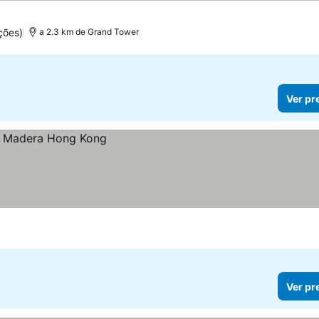
ções)
a 2.3 km de Grand Tower
Ver pr
Ver pr