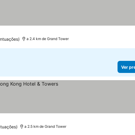
ntuações)
a 2.4 km de Grand Tower
Ver pr
ntuações)
a 2.5 km de Grand Tower