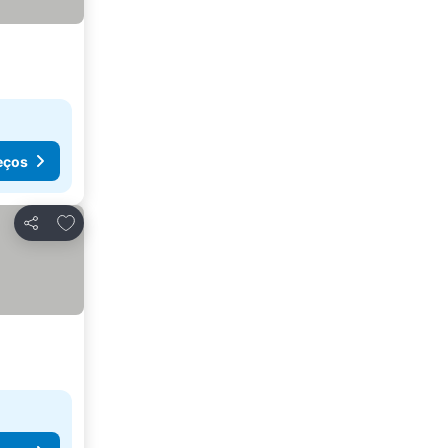
eços
Adicionar aos favoritos
Partilhar