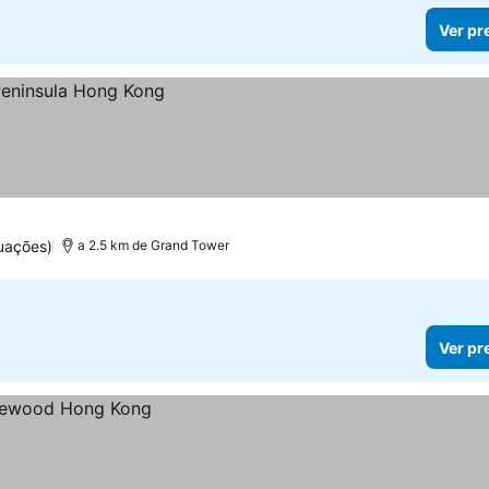
Ver pr
uações)
a 2.5 km de Grand Tower
Ver pr