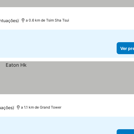
ntuações)
a 0.6 km de Tsim Sha Tsui
Ver pr
uações)
a 1.1 km de Grand Tower