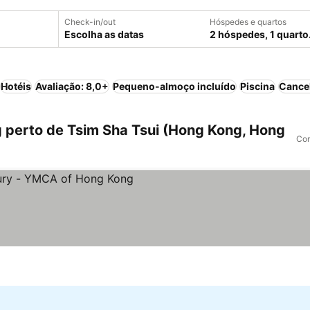
Check-in/out
Hóspedes e quartos
Escolha as datas
2 hóspedes, 1 quarto
Hotéis
Avaliação: 8,0+
Pequeno-almoço incluído
Piscina
Cance
perto de Tsim Sha Tsui (Hong Kong, Hong
Com