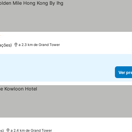
relas
ações)
a 2.3 km de Grand Tower
Ver pr
s)
a 2.4 km de Grand Tower