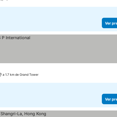
Ver pr
a 1.7 km de Grand Tower
Ver pr