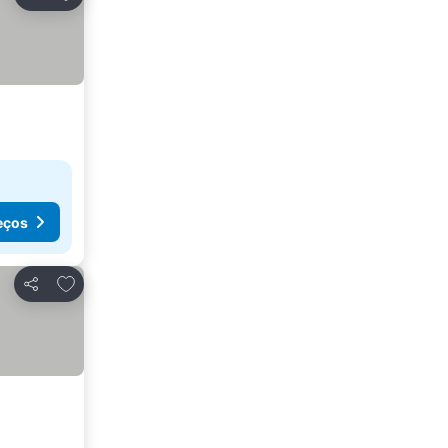
Partilhar
eços
Adicionar aos favoritos
Partilhar