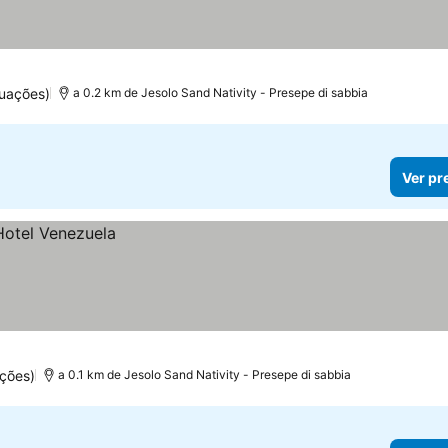
tuações)
a 0.2 km de Jesolo Sand Nativity - Presepe di sabbia
Ver pr
ções)
a 0.1 km de Jesolo Sand Nativity - Presepe di sabbia