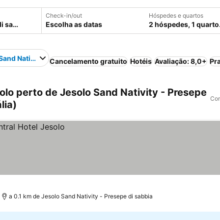
Check-in/out
Hóspedes e quartos
Escolha as datas
2 hóspedes, 1 quarto
Sand Nativity - Presepe di sabbia
Cancelamento gratuito
Hotéis
Avaliação: 8,0+
Pr
olo perto de Jesolo Sand Nativity - Presepe
Com
lia)
a 0.1 km de Jesolo Sand Nativity - Presepe di sabbia