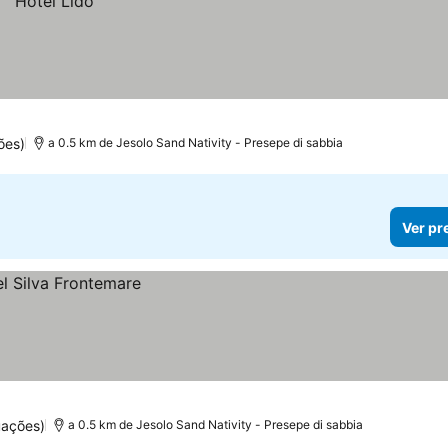
ões)
a 0.5 km de Jesolo Sand Nativity - Presepe di sabbia
Ver pr
uações)
a 0.5 km de Jesolo Sand Nativity - Presepe di sabbia