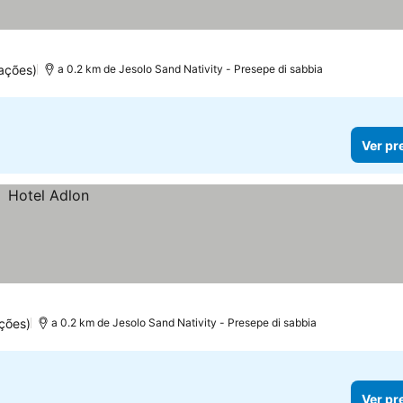
ações)
a 0.2 km de Jesolo Sand Nativity - Presepe di sabbia
Ver pr
ções)
a 0.2 km de Jesolo Sand Nativity - Presepe di sabbia
Ver pr