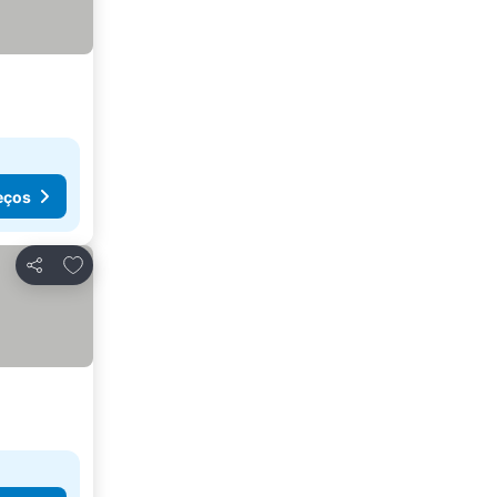
eços
Adicionar aos favoritos
Partilhar