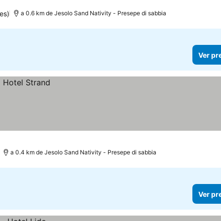
es)
a 0.6 km de Jesolo Sand Nativity - Presepe di sabbia
Ver pr
a 0.4 km de Jesolo Sand Nativity - Presepe di sabbia
Ver pr