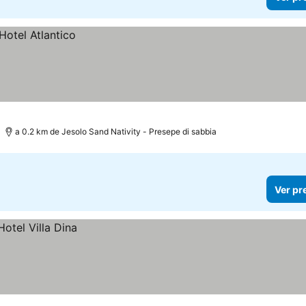
a 0.2 km de Jesolo Sand Nativity - Presepe di sabbia
Ver pr