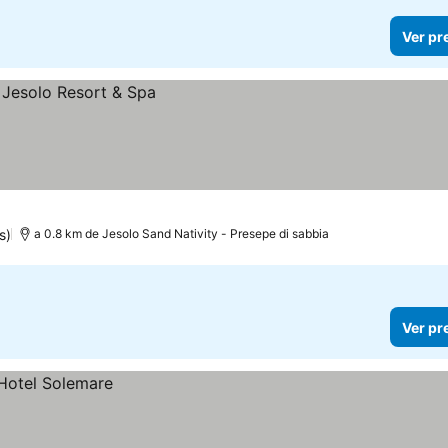
Ver pr
s)
a 0.8 km de Jesolo Sand Nativity - Presepe di sabbia
Ver pr