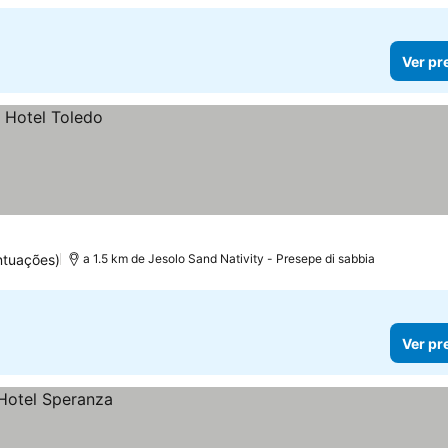
Ver pr
ntuações)
a 1.5 km de Jesolo Sand Nativity - Presepe di sabbia
Ver pr