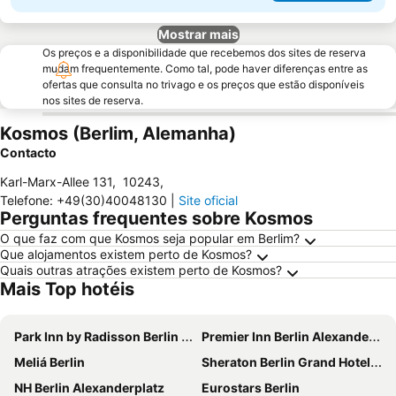
Mostrar mais
Os preços e a disponibilidade que recebemos dos sites de reserva
mudam frequentemente. Como tal, pode haver diferenças entre as
ofertas que consulta no trivago e os preços que estão disponíveis
nos sites de reserva.
Kosmos (Berlim, Alemanha)
Contacto
Karl-Marx-Allee 131
,
10243
,
Telefone
:
+49(30)40048130
|
Site oficial
Perguntas frequentes sobre Kosmos
O que faz com que Kosmos seja popular em Berlim?
Que alojamentos existem perto de Kosmos?
Quais outras atrações existem perto de Kosmos?
Mais Top hotéis
Park Inn by Radisson Berlin Alexanderplatz
Premier Inn Berlin Alexanderplatz hotel
Meliá Berlin
Sheraton Berlin Grand Hotel Esplanade
NH Berlin Alexanderplatz
Eurostars Berlin