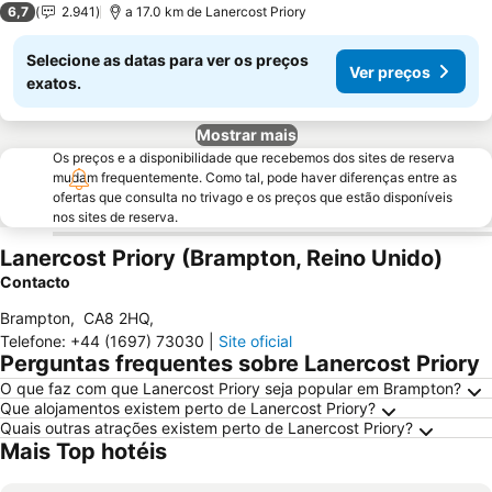
6,7
2.941
a 17.0 km de Lanercost Priory
Selecione as datas para ver os preços
Ver preços
exatos.
Mostrar mais
Os preços e a disponibilidade que recebemos dos sites de reserva
mudam frequentemente. Como tal, pode haver diferenças entre as
ofertas que consulta no trivago e os preços que estão disponíveis
nos sites de reserva.
Lanercost Priory (Brampton, Reino Unido)
Contacto
Brampton
,
CA8 2HQ
,
Telefone
:
+44 (1697) 73030
|
Site oficial
Perguntas frequentes sobre Lanercost Priory
O que faz com que Lanercost Priory seja popular em Brampton?
Que alojamentos existem perto de Lanercost Priory?
Quais outras atrações existem perto de Lanercost Priory?
Mais Top hotéis