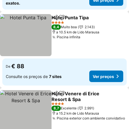
Ver preços
exatos.
Hotel Punta Tipa
Partilhar
Adicionar aos favoritos
Ver preço
4 Estrelas
8,4
Muito boa
2.143
a 10.5 km de Lido Marausa
Piscina infinita
Ver preços
€ 88
De
Consulte os preços de
7 sites
Ver preços
Hotel Venere di Erice
Partilhar
Adicionar aos favoritos
Resort & Spa
Ver preços
4 Estrelas
8,7
Excelente
2.991
a 15.2 km de Lido Marausa
Piscina exterior com ambiente convidativo
V