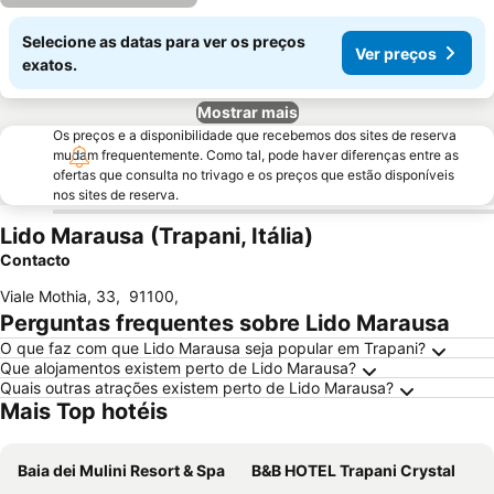
Selecione as datas para ver os preços
Ver preços
exatos.
Mostrar mais
Os preços e a disponibilidade que recebemos dos sites de reserva
mudam frequentemente. Como tal, pode haver diferenças entre as
ofertas que consulta no trivago e os preços que estão disponíveis
nos sites de reserva.
Lido Marausa (Trapani, Itália)
Contacto
Viale Mothia, 33
,
91100
,
Perguntas frequentes sobre Lido Marausa
O que faz com que Lido Marausa seja popular em Trapani?
Que alojamentos existem perto de Lido Marausa?
Quais outras atrações existem perto de Lido Marausa?
Mais Top hotéis
Baia dei Mulini Resort & Spa
B&B HOTEL Trapani Crystal