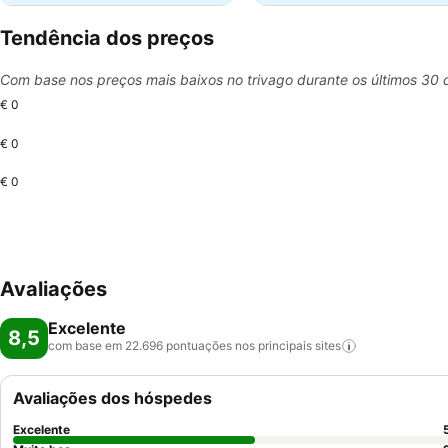
Tendência dos preços
Com base nos preços mais baixos no trivago durante os últimos 30 
€ 0
€ 0
€ 0
Avaliações
Excelente
8,5
com base em 22.696 pontuações nos principais
sites
Avaliações dos hóspedes
Excelente