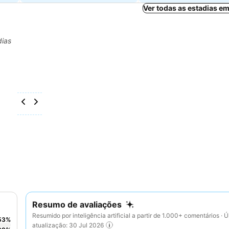
Ver todas as estadias e
dias
Resumo de avaliações
Resumido por inteligência artificial a partir de 1.000+ comentários · Ú
53
%
atualização: 30 Jul 2026