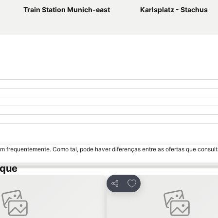
Train Station Munich-east
Karlsplatz - Stachus
m frequentemente. Como tal, pode haver diferenças entre as ofertas que consult
ique
avoritos
Adicionar aos favoritos
Partilhar