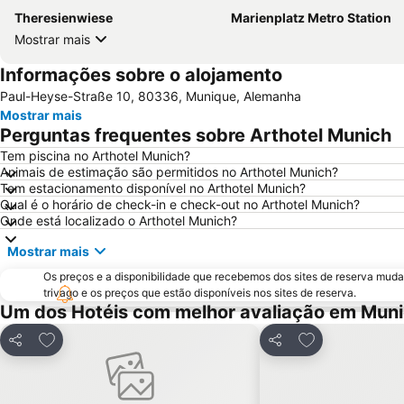
Theresienwiese
Marienplatz Metro Station
Mostrar mais
Informações sobre o alojamento
Paul-Heyse-Straße 10, 80336, Munique, Alemanha
Mostrar mais
Perguntas frequentes sobre Arthotel Munich
Tem piscina no Arthotel Munich?
Animais de estimação são permitidos no Arthotel Munich?
Tem estacionamento disponível no Arthotel Munich?
Qual é o horário de check-in e check-out no Arthotel Munich?
Onde está localizado o Arthotel Munich?
Mostrar mais
Os preços e a disponibilidade que recebemos dos sites de reserva muda
trivago e os preços que estão disponíveis nos sites de reserva.
Um dos Hotéis com melhor avaliação em Mun
Adicionar aos favoritos
Adicionar aos f
Partilhar
Partilhar