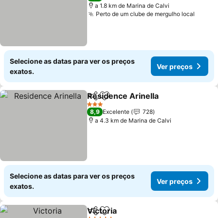
a 1.8 km de Marina de Calvi
Perto de um clube de mergulho local
Selecione as datas para ver os preços
Ver preços
exatos.
Residence Arinella
Partilhar
Adicionar aos favoritos
3 Estrelas
8,9
Excelente
728
a 4.3 km de Marina de Calvi
Selecione as datas para ver os preços
Ver preços
exatos.
Victoria
Partilhar
Adicionar aos favoritos