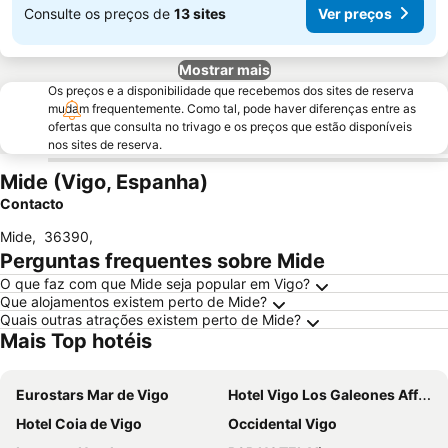
Consulte os preços de
13 sites
Ver preços
Mostrar mais
Os preços e a disponibilidade que recebemos dos sites de reserva
mudam frequentemente. Como tal, pode haver diferenças entre as
ofertas que consulta no trivago e os preços que estão disponíveis
nos sites de reserva.
Mide (Vigo, Espanha)
Contacto
Mide
,
36390
,
Perguntas frequentes sobre Mide
O que faz com que Mide seja popular em Vigo?
Que alojamentos existem perto de Mide?
Quais outras atrações existem perto de Mide?
Mais Top hotéis
Eurostars Mar de Vigo
Hotel Vigo Los Galeones Affiliated by Meliá
Hotel Coia de Vigo
Occidental Vigo