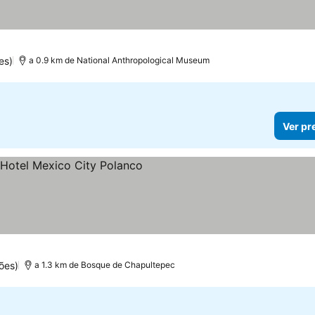
es)
a 0.9 km de National Anthropological Museum
Ver pr
s
ões)
a 1.3 km de Bosque de Chapultepec