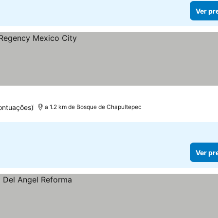
Ver pr
ontuações)
a 1.2 km de Bosque de Chapultepec
Ver pr