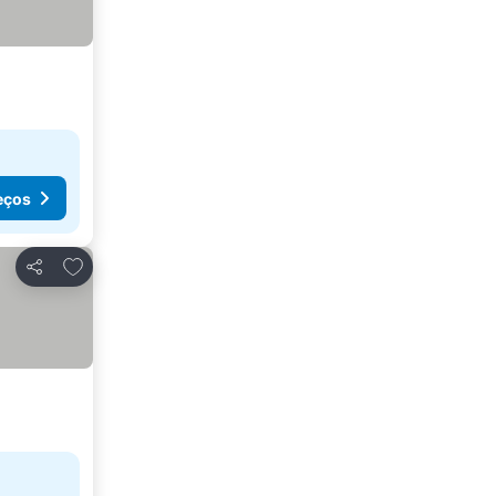
eços
Adicionar aos favoritos
Partilhar