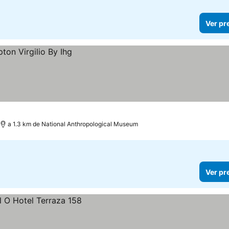
Ver pr
a 1.3 km de National Anthropological Museum
Ver pr