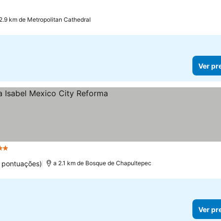
2.9 km de Metropolitan Cathedral
Ver pr
strelas
 pontuações)
a 2.1 km de Bosque de Chapultepec
Ver pr