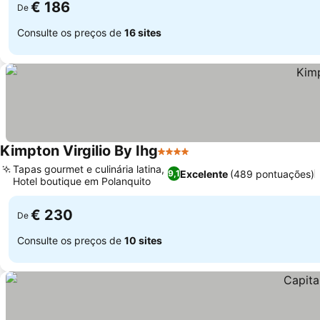
€ 186
De
Consulte os preços de
16 sites
Kimpton Virgilio By Ihg
4 Estrelas
Tapas gourmet e culinária latina,
Excelente
(489 pontuações)
9,1
Hotel boutique em Polanquito
€ 230
De
Consulte os preços de
10 sites