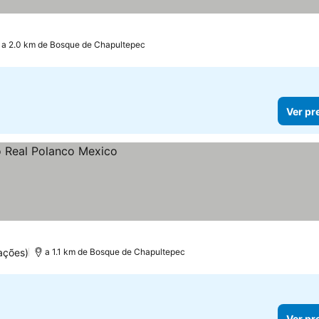
a 2.0 km de Bosque de Chapultepec
Ver pr
ações)
a 1.1 km de Bosque de Chapultepec
Ver pr