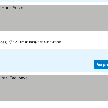
ções)
a 2.3 km de Bosque de Chapultepec
Ver pr