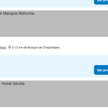
ões)
a 1.3 km de Bosque de Chapultepec
Ver pr