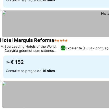
Hotel Marquis Reforma
5 Estrelas
Spa Leading Hotels of the World,
Excelente
(13.517 pontuaç
9,3
Culinária gourmet com sabores
locais
€ 152
De
Consulte os preços de
16 sites