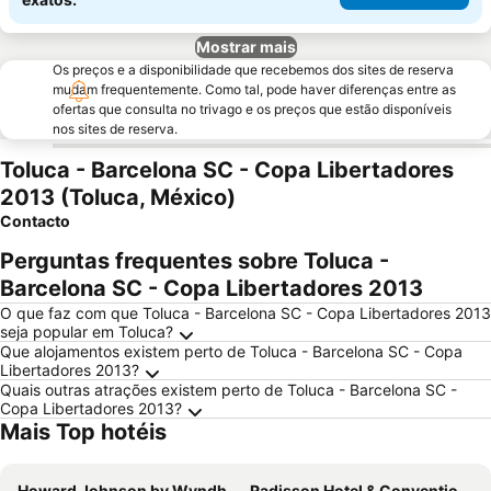
Mostrar mais
Os preços e a disponibilidade que recebemos dos sites de reserva
mudam frequentemente. Como tal, pode haver diferenças entre as
ofertas que consulta no trivago e os preços que estão disponíveis
nos sites de reserva.
Toluca - Barcelona SC - Copa Libertadores
2013 (Toluca, México)
Contacto
Perguntas frequentes sobre Toluca -
Barcelona SC - Copa Libertadores 2013
O que faz com que Toluca - Barcelona SC - Copa Libertadores 2013
seja popular em Toluca?
Que alojamentos existem perto de Toluca - Barcelona SC - Copa
Libertadores 2013?
Quais outras atrações existem perto de Toluca - Barcelona SC -
Copa Libertadores 2013?
Mais Top hotéis
Howard Johnson by Wyndham Toluca
Radisson Hotel & Convention Center Toluca