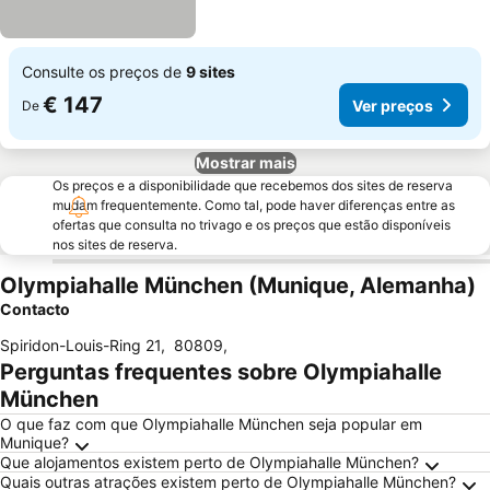
Consulte os preços de
9 sites
€ 147
Ver preços
De
Mostrar mais
Os preços e a disponibilidade que recebemos dos sites de reserva
mudam frequentemente. Como tal, pode haver diferenças entre as
ofertas que consulta no trivago e os preços que estão disponíveis
nos sites de reserva.
Olympiahalle München (Munique, Alemanha)
Contacto
Spiridon-Louis-Ring 21
,
80809
,
Perguntas frequentes sobre Olympiahalle
München
O que faz com que Olympiahalle München seja popular em
Munique?
Que alojamentos existem perto de Olympiahalle München?
Quais outras atrações existem perto de Olympiahalle München?