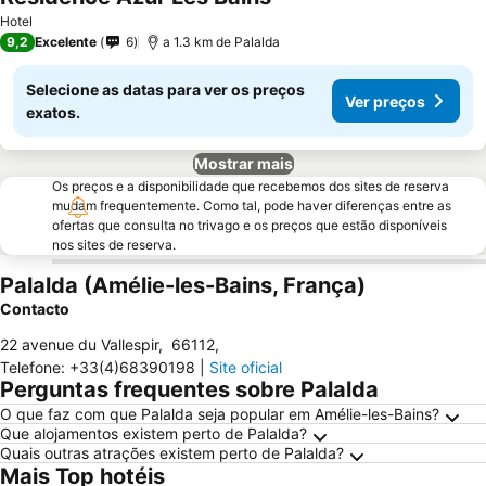
Hotel
9,2
Excelente
6
a 1.3 km de Palalda
Selecione as datas para ver os preços
Ver preços
exatos.
Mostrar mais
Os preços e a disponibilidade que recebemos dos sites de reserva
mudam frequentemente. Como tal, pode haver diferenças entre as
ofertas que consulta no trivago e os preços que estão disponíveis
nos sites de reserva.
Palalda (Amélie-les-Bains, França)
Contacto
22 avenue du Vallespir
,
66112
,
Telefone
:
+33(4)68390198
|
Site oficial
Perguntas frequentes sobre Palalda
O que faz com que Palalda seja popular em Amélie-les-Bains?
Que alojamentos existem perto de Palalda?
Quais outras atrações existem perto de Palalda?
Mais Top hotéis