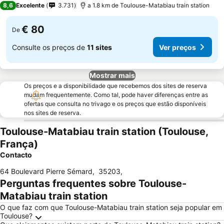
8,6
Excelente
3.731
a 1.8 km de Toulouse-Matabiau train station
€ 80
De
Consulte os preços de
11 sites
Ver preços
Mostrar mais
Os preços e a disponibilidade que recebemos dos sites de reserva
mudam frequentemente. Como tal, pode haver diferenças entre as
ofertas que consulta no trivago e os preços que estão disponíveis
nos sites de reserva.
Toulouse-Matabiau train station (Toulouse,
França)
Contacto
64 Boulevard Pierre Sémard
,
35203
,
Perguntas frequentes sobre Toulouse-
Matabiau train station
O que faz com que Toulouse-Matabiau train station seja popular em
Toulouse?