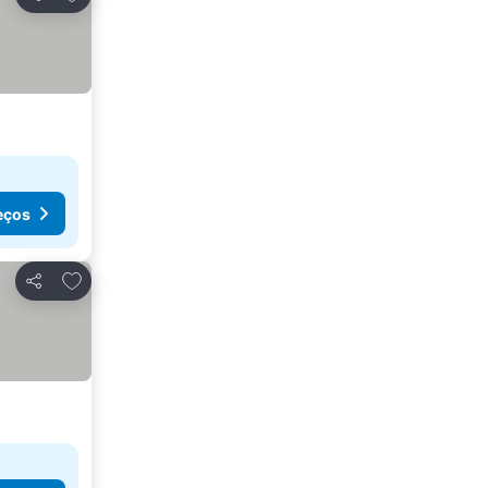
Partilhar
eços
Adicionar aos favoritos
Partilhar