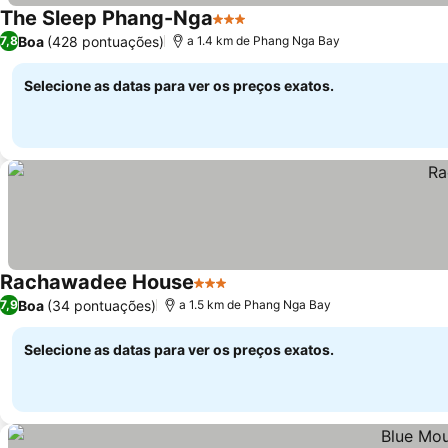
The Sleep Phang-Nga
3 Estrelas
Ver preços
Boa
(428 pontuações)
7,8
a 1.4 km de Phang Nga Bay
Selecione as datas para ver os preços exatos.
Rachawadee House
3 Estrelas
Ver preços
Boa
(34 pontuações)
7,9
a 1.5 km de Phang Nga Bay
Selecione as datas para ver os preços exatos.