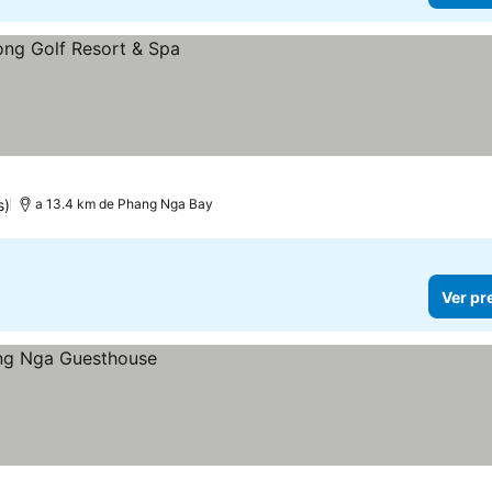
s)
a 13.4 km de Phang Nga Bay
Ver pr