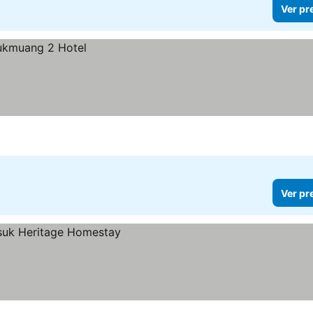
Ver pr
Ver pr