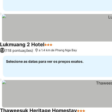
Lukmuang 2 Hotel
3 Estrelas
Ver preços
(118 pontuações)
7,2
a 1.4 km de Phang Nga Bay
Selecione as datas para ver os preços exatos.
Thaweesuk Heritage Homestay