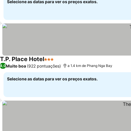
Selecione as datas para ver os preços exatos.
T.P. Place Hotel
3 Estrelas
Ver preços
Muito boa
(922 pontuações)
8,0
a 1.4 km de Phang Nga Bay
Selecione as datas para ver os preços exatos.