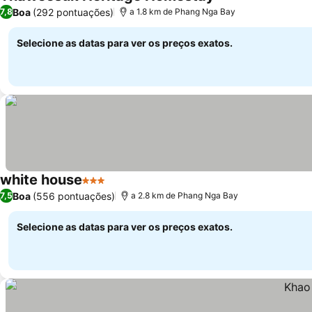
3 Estrelas
Ver preços
Boa
(292 pontuações)
7,8
a 1.8 km de Phang Nga Bay
Selecione as datas para ver os preços exatos.
white house
3 Estrelas
Ver preços
Boa
(556 pontuações)
7,5
a 2.8 km de Phang Nga Bay
Selecione as datas para ver os preços exatos.