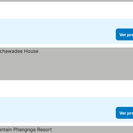
Ver pr
Ver pr