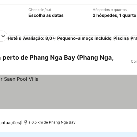
Check-in/out
Hóspedes e quartos
Escolha as datas
2 hóspedes, 1 quarto
Hotéis
Avaliação: 8,0+
Pequeno-almoço incluído
Piscina
Pra
 perto de Phang Nga Bay (Phang Nga,
Com
ontuações)
a 6.5 km de Phang Nga Bay