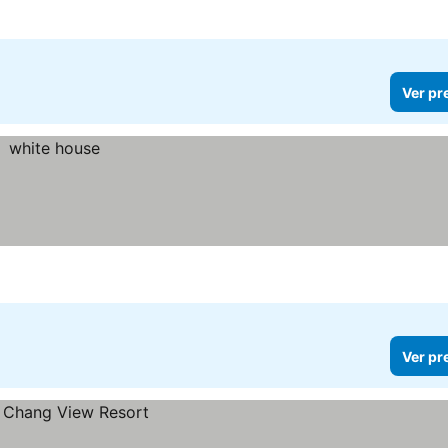
Ver pr
Ver pr