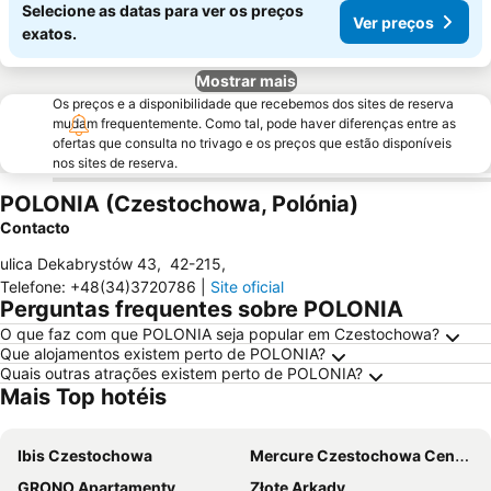
Selecione as datas para ver os preços
Ver preços
exatos.
Mostrar mais
Os preços e a disponibilidade que recebemos dos sites de reserva
mudam frequentemente. Como tal, pode haver diferenças entre as
ofertas que consulta no trivago e os preços que estão disponíveis
nos sites de reserva.
POLONIA (Czestochowa, Polónia)
Contacto
ulica Dekabrystów 43
,
42-215
,
Telefone
:
+48(34)3720786
|
Site oficial
Perguntas frequentes sobre POLONIA
O que faz com que POLONIA seja popular em Czestochowa?
Que alojamentos existem perto de POLONIA?
Quais outras atrações existem perto de POLONIA?
Mais Top hotéis
Ibis Czestochowa
Mercure Czestochowa Centrum
GRONO Apartamenty
Złote Arkady