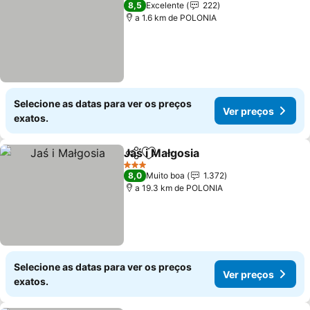
8,5
Excelente
222
a 1.6 km de POLONIA
Selecione as datas para ver os preços
Ver preços
exatos.
Jaś i Małgosia
Partilhar
Adicionar aos favoritos
3 Estrelas
8,0
Muito boa
1.372
a 19.3 km de POLONIA
Selecione as datas para ver os preços
Ver preços
exatos.