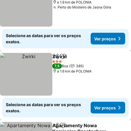
a 1.9 km de POLONIA
Perto do Mosteiro de Jasna Góra
Selecione as datas para ver os preços
Ver preços
exatos.
Żwirki
Partilhar
Adicionar aos favoritos
3 Estrelas
7,5
Boa
385
a 1.6 km de POLONIA
Selecione as datas para ver os preços
Ver preços
exatos.
Apartamenty Nowa
Partilhar
Adicionar aos favoritos