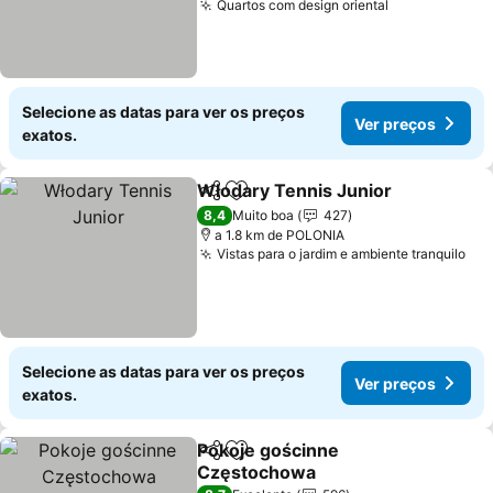
Quartos com design oriental
Selecione as datas para ver os preços
Ver preços
exatos.
Włodary Tennis Junior
Partilhar
Adicionar aos favoritos
8,4
Muito boa
427
a 1.8 km de POLONIA
Vistas para o jardim e ambiente tranquilo
Selecione as datas para ver os preços
Ver preços
exatos.
Pokoje gościnne
Partilhar
Adicionar aos favoritos
Częstochowa