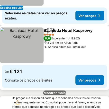
Escolha popular
Selecione as datas para ver os preços
Ver preços
exatos.
Bachleda Hotel Kasprowy
Partilhar
Adicionar aos favoritos
4 Estrelas
8,6
Excelente
8.952
a 2.5 km de Aqua Park
Acesso direto ski-in/ski-out
Ver preços
€ 121
De
Consulte os preços de
8 sites
Ver preços
Mostrar mais
Os preços e a disponibilidade que recebemos dos sites de reserva
mudam frequentemente. Como tal, pode haver diferenças entre as
ofertas que consulta no trivago e os preços que estão disponíveis