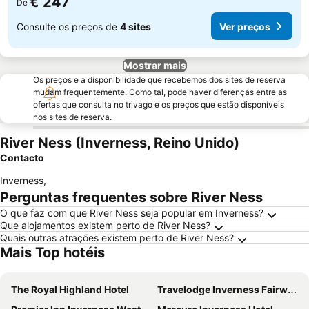
€ 247
De
Consulte os preços de
4 sites
Ver preços
Mostrar mais
Os preços e a disponibilidade que recebemos dos sites de reserva
mudam frequentemente. Como tal, pode haver diferenças entre as
ofertas que consulta no trivago e os preços que estão disponíveis
nos sites de reserva.
River Ness (Inverness, Reino Unido)
Contacto
Inverness
,
Perguntas frequentes sobre River Ness
O que faz com que River Ness seja popular em Inverness?
Que alojamentos existem perto de River Ness?
Quais outras atrações existem perto de River Ness?
Mais Top hotéis
The Royal Highland Hotel
Travelodge Inverness Fairways