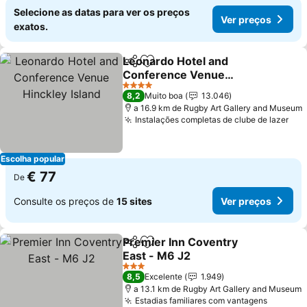
Selecione as datas para ver os preços
Ver preços
exatos.
Leonardo Hotel and
Partilhar
Adicionar aos favoritos
Conference Venue
Hinckley Island
Ver preços
4 Estrelas
8,2
Muito boa
13.046
a 16.9 km de Rugby Art Gallery and Museum
Instalações completas de clube de lazer
Ver
Escolha popular
€ 77
De
Consulte os preços de
15 sites
Ver preços
Premier Inn Coventry
Partilhar
Adicionar aos favoritos
East - M6 J2
Ver preços
3 Estrelas
8,5
Excelente
1.949
a 13.1 km de Rugby Art Gallery and Museum
Estadias familiares com vantagens
Ver pre