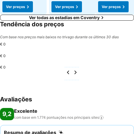
Ver preços
Ver preços
Ver preços
Ver todas as estadias em Coventry
Tendência dos preços
Com base nos preços mais baixos no trivago durante os últimos 30 dias
€ 0
€ 0
€ 0
Avaliações
Excelente
9,2
com base em 1.774 pontuações nos principais
sites
Resumo de avaliações