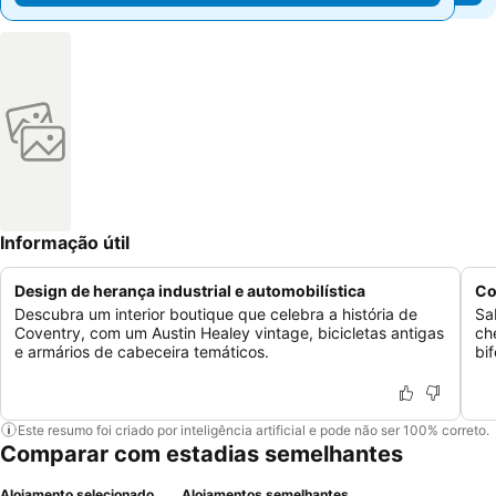
Informação útil
Design de herança industrial e automobilística
Co
Descubra um interior boutique que celebra a história de
Sa
Coventry, com um Austin Healey vintage, bicicletas antigas
ch
e armários de cabeceira temáticos.
bi
Este resumo foi criado por inteligência artificial e pode não ser 100% correto.
Comparar com estadias semelhantes
Alojamento selecionado
Alojamentos semelhantes