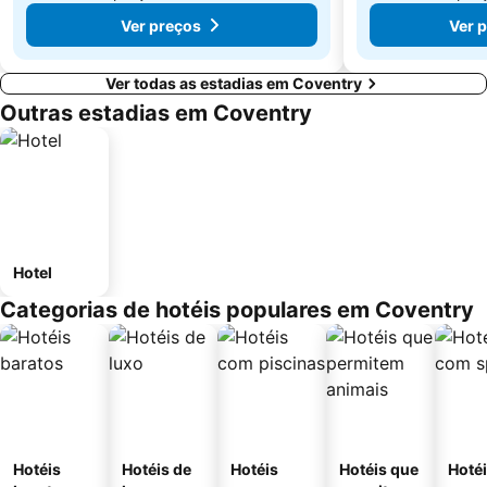
Ver preços
Ver 
Ver todas as estadias em Coventry
Outras estadias em Coventry
Hotel
Categorias de hotéis populares em Coventry
Hotéis
Hotéis de
Hotéis
Hotéis que
Hoté