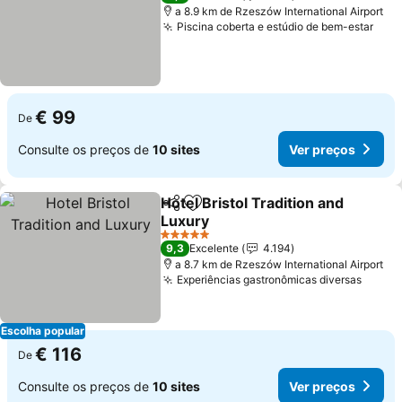
a 8.9 km de Rzeszów International Airport
Piscina coberta e estúdio de bem-estar
€ 99
De
Consulte os preços de
10 sites
Ver preços
Hotel Bristol Tradition and
Partilhar
Adicionar aos favoritos
Luxury
5 Estrelas
9,3
Excelente
4.194
a 8.7 km de Rzeszów International Airport
Experiências gastronômicas diversas
Escolha popular
€ 116
De
Consulte os preços de
10 sites
Ver preços