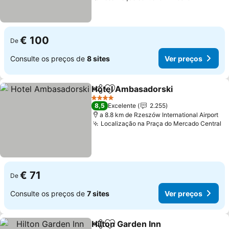
€ 100
De
Consulte os preços de
8 sites
Ver preços
Hotel Ambasadorski
Partilhar
Adicionar aos favoritos
4 Estrelas
8,5
Excelente
2.255
a 8.8 km de Rzeszów International Airport
Localização na Praça do Mercado Central
€ 71
De
Consulte os preços de
7 sites
Ver preços
Hilton Garden Inn
Partilhar