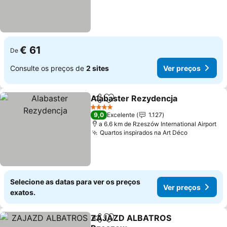
€ 61
De
Consulte os preços de
2 sites
Ver preços
Alabaster Rezydencja
Partilhar
Adicionar aos favoritos
4 Estrelas
9,0
Excelente
1.127
a 6.6 km de Rzeszów International Airport
Quartos inspirados na Art Déco
Selecione as datas para ver os preços
Ver preços
exatos.
ZAJAZD ALBATROS
Partilhar
Adicionar aos favoritos