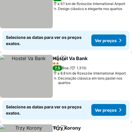
a 9.1 km de Rzeszów International Airport
Design clássico e elegante nos quartos
Selecione as datas para ver os preços
Ver preços
exatos.
Hostel Va Bank
Partilhar
Adicionar aos favoritos
2 Estrelas
7,5
Boa
1.315
a 8.8 km de Rzeszów International Airport
Decoração clássica em tons pastel nos
quartos
Selecione as datas para ver os preços
Ver preços
exatos.
Trzy Korony
Partilhar
Adicionar aos favoritos