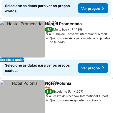
Selecione as datas para ver os preços
Ver preços
exatos.
Hostel Promenada
Partilhar
Adicionar aos favoritos
8,1
Muito boa
1.189
a 9.1 km de Rzeszów International Airport
Quartos com vista para a cidade ou janelas
de telhado
Escolha popular
Selecione as datas para ver os preços
Ver preços
exatos.
Hotel Polonia
Partilhar
Adicionar aos favoritos
2 Estrelas
8,6
Excelente
4.207
a 8.3 km de Rzeszów International Airport
Quartos com design interior clássico