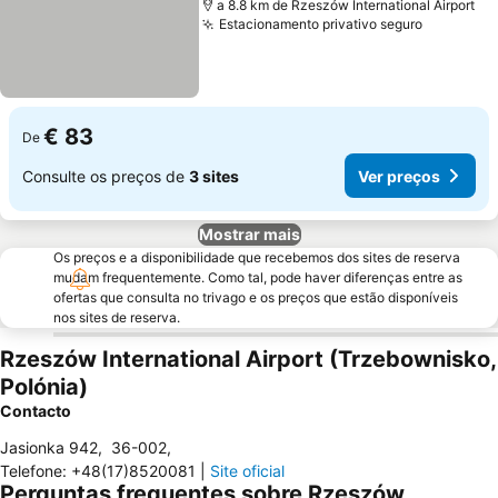
a 8.8 km de Rzeszów International Airport
Estacionamento privativo seguro
€ 83
De
Consulte os preços de
3 sites
Ver preços
Mostrar mais
Os preços e a disponibilidade que recebemos dos sites de reserva
mudam frequentemente. Como tal, pode haver diferenças entre as
ofertas que consulta no trivago e os preços que estão disponíveis
nos sites de reserva.
Rzeszów International Airport (Trzebownisko,
Polónia)
Contacto
Jasionka 942
,
36-002
,
Telefone
:
+48(17)8520081
|
Site oficial
Perguntas frequentes sobre Rzeszów