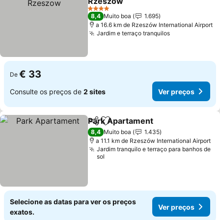
Rzeszow
4 Estrelas
8,4
Muito boa
1.695
a 16.6 km de Rzeszów International Airport
Jardim e terraço tranquilos
€ 33
De
Consulte os preços de
2 sites
Ver preços
Park Apartament
Partilhar
Adicionar aos favoritos
8,4
Muito boa
1.435
a 11.1 km de Rzeszów International Airport
Jardim tranquilo e terraço para banhos de
sol
Selecione as datas para ver os preços
Ver preços
exatos.