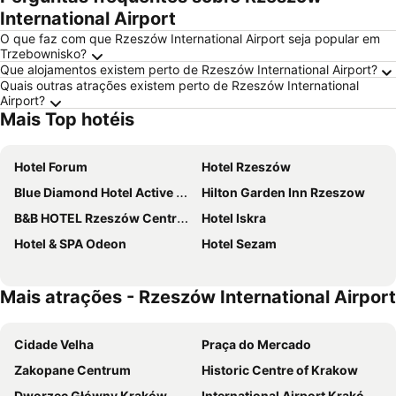
International Airport
O que faz com que Rzeszów International Airport seja popular em
Trzebownisko?
Que alojamentos existem perto de Rzeszów International Airport?
Quais outras atrações existem perto de Rzeszów International
Airport?
Mais Top hotéis
Hotel Forum
Hotel Rzeszów
Blue Diamond Hotel Active SPA
Hilton Garden Inn Rzeszow
B&B HOTEL Rzeszów Centrum
Hotel Iskra
Hotel & SPA Odeon
Hotel Sezam
Mais atrações - Rzeszów International Airport
Cidade Velha
Praça do Mercado
Zakopane Centrum
Historic Centre of Krakow
Dworzec Główny Kraków
International Airport Kraków Balice