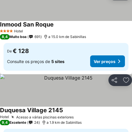
Inmood San Roque
Hotel
4 Estrelas
8,4
Muito boa
691
a 15.0 km de Sabinillas
€ 128
De
Consulte os preços de
5 sites
Ver preços
Partilhar
Ad
Duquesa Village 2145
Hotel
Acesso a várias piscinas exteriores
9,4
Excelente
24
a 1.9 km de Sabinillas