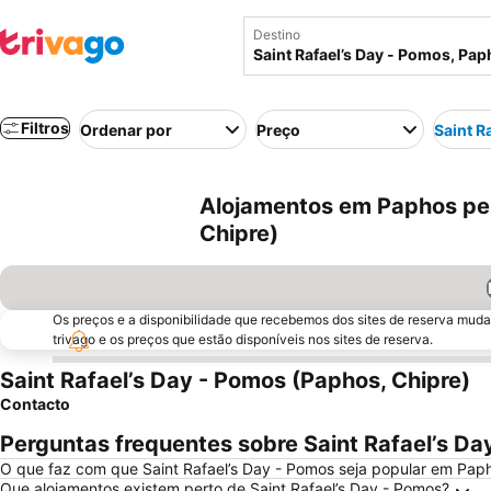
Destino
Filtros
Ordenar por
Preço
Saint R
Alojamentos em Paphos per
Chipre)
Os preços e a disponibilidade que recebemos dos sites de reserva muda
trivago e os preços que estão disponíveis nos sites de reserva.
Saint Rafael’s Day - Pomos (Paphos, Chipre)
Contacto
Perguntas frequentes sobre Saint Rafael’s Da
O que faz com que Saint Rafael’s Day - Pomos seja popular em Pap
Que alojamentos existem perto de Saint Rafael’s Day - Pomos?