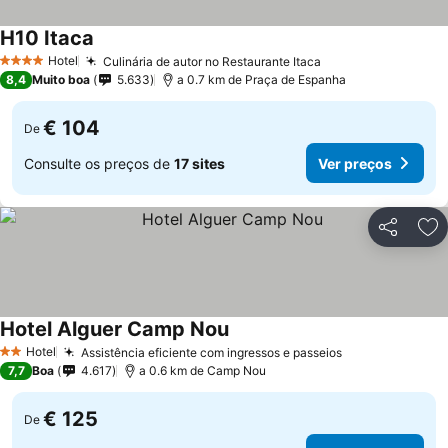
H10 Itaca
Ver preços
Hotel
Culinária de autor no Restaurante Itaca
Ver preços
4 Estrelas
8,4
Muito boa
5.633
a 0.7 km de Praça de Espanha
€ 104
De
Consulte os preços de
17 sites
Ver preços
Partilhar
Ad
Hotel Alguer Camp Nou
Ver preços
Hotel
Assistência eficiente com ingressos e passeios
Ver preços
2 Estrelas
7,7
Boa
4.617
a 0.6 km de Camp Nou
€ 125
De