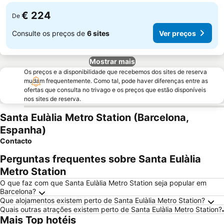
€ 224
De
Consulte os preços de
6 sites
Ver preços
Mostrar mais
Os preços e a disponibilidade que recebemos dos sites de reserva
mudam frequentemente. Como tal, pode haver diferenças entre as
ofertas que consulta no trivago e os preços que estão disponíveis
nos sites de reserva.
Santa Eulàlia Metro Station (Barcelona,
Espanha)
Contacto
Perguntas frequentes sobre Santa Eulàlia
Metro Station
O que faz com que Santa Eulàlia Metro Station seja popular em
Barcelona?
Que alojamentos existem perto de Santa Eulàlia Metro Station?
Quais outras atrações existem perto de Santa Eulàlia Metro Station?
Mais Top hotéis