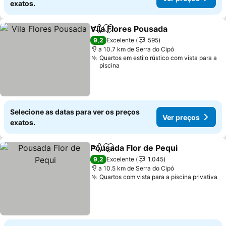
exatos.
Vila Flores Pousada
Partilhar
Adicionar aos favoritos
9,2
Excelente
595
a 10.7 km de Serra do Cipó
Quartos em estilo rústico com vista para a
piscina
Selecione as datas para ver os preços
Ver preços
exatos.
Pousada Flor de Pequi
Partilhar
Adicionar aos favoritos
9,2
Excelente
1.045
a 10.5 km de Serra do Cipó
Quartos com vista para a piscina privativa