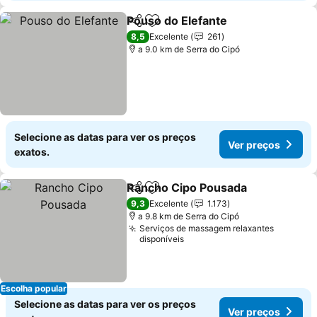
Pouso do Elefante
Partilhar
Adicionar aos favoritos
8,5
Excelente
261
a 9.0 km de Serra do Cipó
Selecione as datas para ver os preços
Ver preços
exatos.
Rancho Cipo Pousada
Partilhar
Adicionar aos favoritos
9,3
Excelente
1.173
a 9.8 km de Serra do Cipó
Serviços de massagem relaxantes
disponíveis
Escolha popular
Selecione as datas para ver os preços
Ver preços