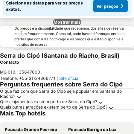
Selecione as datas para ver os preços
Ver preços
exatos.
Mostrar mais
Os preços e a disponibilidade que recebemos dos sites de reserva
mudam frequentemente. Como tal, pode haver diferenças entre as
ofertas que consulta no trivago e os preços que estão disponíveis
nos sites de reserva.
Serra do Cipó (Santana do Riacho, Brasil)
Contacto
MG 010
,
35847000
,
Telefone
:
+55(31)34866771
|
Site oficial
Perguntas frequentes sobre Serra do Cipó
O que faz com que Serra do Cipó seja popular em Santana do
Riacho?
Que alojamentos existem perto de Serra do Cipó?
Quais outras atrações existem perto de Serra do Cipó?
Mais Top hotéis
Pousada Grande Pedreira
Pousada Barriga da Lua