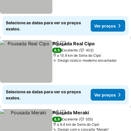
Selecione as datas para ver os preços
Ver preços
exatos.
Pousada Real Cipo
Partilhar
Adicionar aos favoritos
8,5
Excelente
402
a 10.9 km de Serra do Cipó
Design rústico-moderno encantador
Selecione as datas para ver os preços
Ver preços
exatos.
Pousada Meraki
Partilhar
Adicionar aos favoritos
8,9
Excelente
555
a 9.4 km de Serra do Cipó
Design com o conceito 'Meraki'