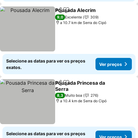
Pousada Alecrim
Partilhar
Adicionar aos favoritos
9,0
Excelente
309
a 10.7 km de Serra do Cipó
Selecione as datas para ver os preços
Ver preços
exatos.
Pousada Princesa da
Partilhar
Adicionar aos favoritos
Serra
8,3
Muito boa
276
a 10.4 km de Serra do Cipó
Selecione as datas para ver os preços
Ver preços