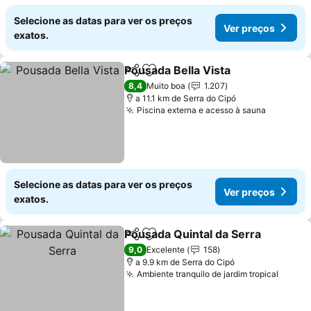
Selecione as datas para ver os preços
Ver preços
exatos.
Pousada Bella Vista
Partilhar
Adicionar aos favoritos
8,4
Muito boa
1.207
a 11.1 km de Serra do Cipó
Piscina externa e acesso à sauna
Selecione as datas para ver os preços
Ver preços
exatos.
Pousada Quintal da Serra
Partilhar
Adicionar aos favoritos
9,0
Excelente
158
a 9.9 km de Serra do Cipó
Ambiente tranquilo de jardim tropical