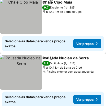
Chale Cipo Maia
Partilhar
Adicionar aos favoritos
9,7
Excelente
385
a 10.2 km de Serra do Cipó
Selecione as datas para ver os preços
Ver preços
exatos.
Pousada Nucleo da Serra
Partilhar
Adicionar aos favoritos
8,2
Muito boa
411
a 10.4 km de Serra do Cipó
Piscina exterior com água aquecida
Selecione as datas para ver os preços
Ver preços
exatos.