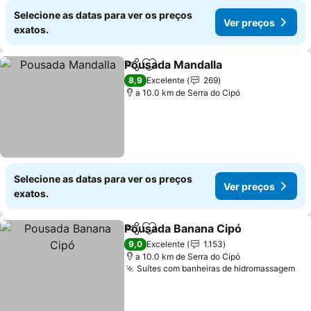
Selecione as datas para ver os preços
Ver preços
exatos.
Pousada Mandalla
Partilhar
Adicionar aos favoritos
8,9
Excelente
269
a 10.0 km de Serra do Cipó
Selecione as datas para ver os preços
Ver preços
exatos.
Pousada Banana Cipó
Partilhar
Adicionar aos favoritos
9,0
Excelente
1.153
a 10.0 km de Serra do Cipó
Suítes com banheiras de hidromassagem