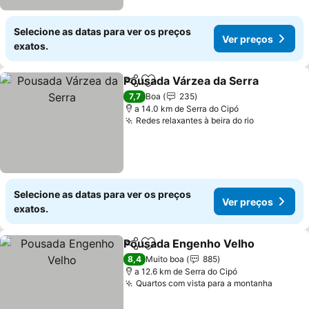
Selecione as datas para ver os preços
Ver preços
exatos.
Pousada Várzea da Serra
Partilhar
Adicionar aos favoritos
7,7
Boa
235
a 14.0 km de Serra do Cipó
Redes relaxantes à beira do rio
Selecione as datas para ver os preços
Ver preços
exatos.
Pousada Engenho Velho
Partilhar
Adicionar aos favoritos
8,4
Muito boa
885
a 12.6 km de Serra do Cipó
Quartos com vista para a montanha