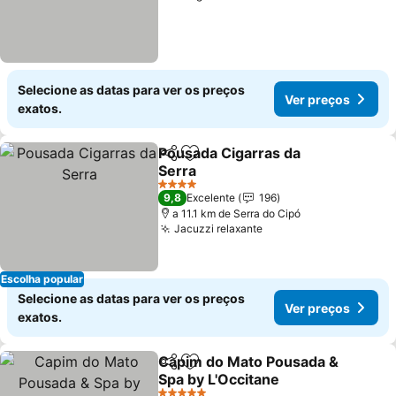
Selecione as datas para ver os preços
Ver preços
exatos.
Pousada Cigarras da
Partilhar
Adicionar aos favoritos
Serra
4 Estrelas
9,8
Excelente
196
a 11.1 km de Serra do Cipó
Jacuzzi relaxante
Escolha popular
Selecione as datas para ver os preços
Ver preços
exatos.
Capim do Mato Pousada &
Partilhar
Adicionar aos favoritos
Spa by L'Occitane