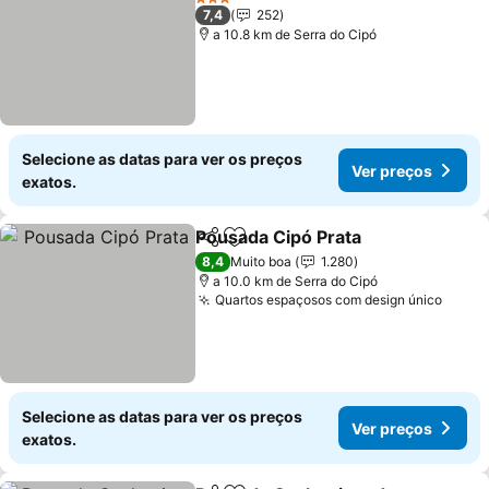
3 Estrelas
7,4
252
a 10.8 km de Serra do Cipó
Selecione as datas para ver os preços
Ver preços
exatos.
Pousada Cipó Prata
Partilhar
Adicionar aos favoritos
8,4
Muito boa
1.280
a 10.0 km de Serra do Cipó
Quartos espaçosos com design único
Selecione as datas para ver os preços
Ver preços
exatos.