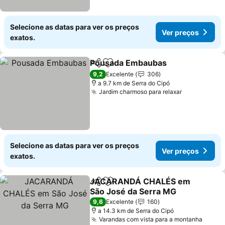
Selecione as datas para ver os preços
Ver preços
exatos.
Pousada Embaubas
Partilhar
Adicionar aos favoritos
9,2
Excelente
306
a 9.7 km de Serra do Cipó
Jardim charmoso para relaxar
Selecione as datas para ver os preços
Ver preços
exatos.
JACARANDÁ CHALÉS em
Partilhar
Adicionar aos favoritos
São José da Serra MG
9,6
Excelente
160
a 14.3 km de Serra do Cipó
Varandas com vista para a montanha