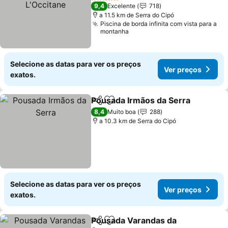
5 Estrelas
9,4
Excelente
718
a 11.5 km de Serra do Cipó
Piscina de borda infinita com vista para a
montanha
Selecione as datas para ver os preços
Ver preços
exatos.
Pousada Irmãos da Serra
Partilhar
Adicionar aos favoritos
8,4
Muito boa
288
a 10.3 km de Serra do Cipó
Selecione as datas para ver os preços
Ver preços
exatos.
Pousada Varandas da
Partilhar
Adicionar aos favoritos