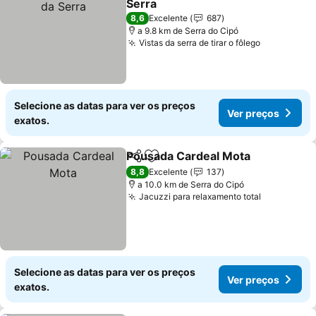
Serra
8,6
Excelente
687
a 9.8 km de Serra do Cipó
Vistas da serra de tirar o fôlego
Selecione as datas para ver os preços
Ver preços
exatos.
Pousada Cardeal Mota
Partilhar
Adicionar aos favoritos
8,8
Excelente
137
a 10.0 km de Serra do Cipó
Jacuzzi para relaxamento total
Selecione as datas para ver os preços
Ver preços
exatos.