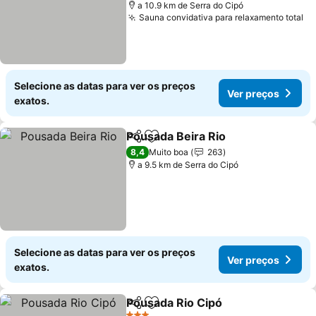
a 10.9 km de Serra do Cipó
Sauna convidativa para relaxamento total
Selecione as datas para ver os preços
Ver preços
exatos.
Pousada Beira Rio
Partilhar
Adicionar aos favoritos
8,4
Muito boa
263
a 9.5 km de Serra do Cipó
Selecione as datas para ver os preços
Ver preços
exatos.
Pousada Rio Cipó
Partilhar
Adicionar aos favoritos