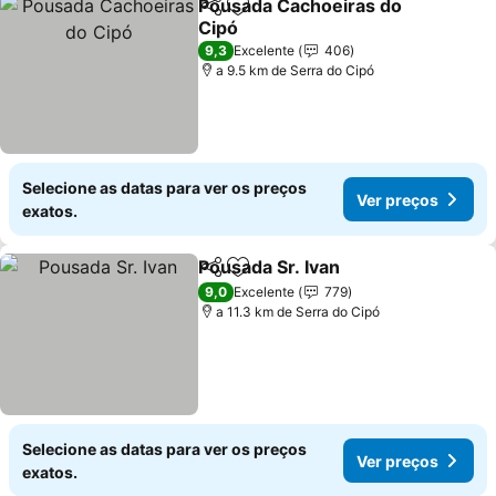
Pousada Cachoeiras do
Partilhar
Adicionar aos favoritos
Cipó
9,3
Excelente
406
a 9.5 km de Serra do Cipó
Selecione as datas para ver os preços
Ver preços
exatos.
Pousada Sr. Ivan
Partilhar
Adicionar aos favoritos
9,0
Excelente
779
a 11.3 km de Serra do Cipó
Selecione as datas para ver os preços
Ver preços
exatos.