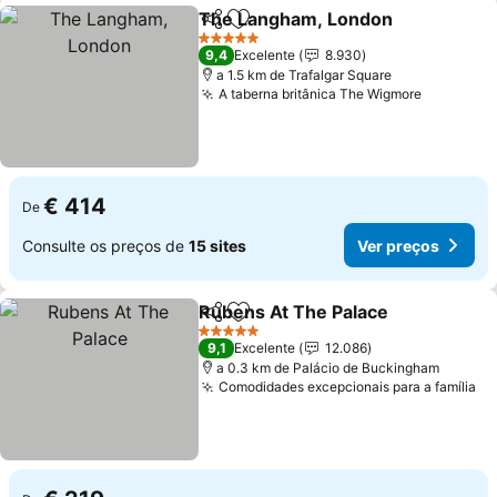
The Langham, London
Partilhar
Adicionar aos favoritos
Ver
5 Estrelas
9,4
Excelente
8.930
a 1.5 km de Trafalgar Square
A taberna britânica The Wigmore
Ver preç
€ 414
De
Consulte os preços de
15 sites
Ver preços
Rubens At The Palace
Partilhar
Adicionar aos favoritos
Ver 
5 Estrelas
9,1
Excelente
12.086
a 0.3 km de Palácio de Buckingham
Comodidades excepcionais para a família
Ve