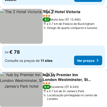
The Z Hotel Victoria
Partilhar
Adicionar aos favoritos
Ver p
3 Estrelas
8,1
Muito boa
13.460
a 0.7 km de Palácio de Buckingham
Design de quarto compacto e luxuoso
Ver p
€ 78
De
Consulte os preços de
11 sites
Ver preços
hub by Premier Inn
Partilhar
Adicionar aos favoritos
London Westminster, St
James's Park hotel
Ver preços
3 Estrelas
9,0
Excelente
8.345
a 0.7 km de St James's Park
Localização privilegiada no centro de
Londres