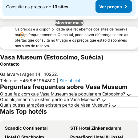
Consulte os preços de
13 sites
Ver preços
Mostrar mais
Os preços e a disponibilidade que recebemos dos sites de reserva
mudam frequentemente. Como tal, pode haver diferenças entre as
ofertas que consulta no trivago e os preços que estão disponíveis
nos sites de reserva.
Vasa Museum (Estocolmo, Suécia)
Contacto
Galärvarvsvägen 14
,
10252
,
Telefone
:
+46(8)51954800
|
Site oficial
Perguntas frequentes sobre Vasa Museum
O que faz com que Vasa Museum seja popular em Estocolmo?
Que alojamentos existem perto de Vasa Museum?
Quais outras atrações existem perto de Vasa Museum?
Mais Top hotéis
Scandic Continental
STF Hotel Zinkensdamm
Hotel C Stockholm
Rygerfjord Hotel & Hostel