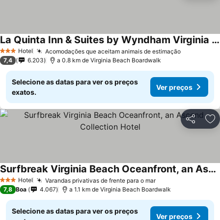
La Quinta Inn & Suites by Wyndham Virginia Beach
Hotel
Acomodações que aceitam animais de estimação
3 Estrelas
7,4
6.203
a 0.8 km de Virginia Beach Boardwalk
Selecione as datas para ver os preços
Ver preços
exatos.
Partilhar
Ad
Surfbreak Virginia Beach Oceanfront, an Ascend Collection Hotel
Hotel
Varandas privativas de frente para o mar
3 Estrelas
7,8
Boa
4.067
a 1.1 km de Virginia Beach Boardwalk
Selecione as datas para ver os preços
Ver preços