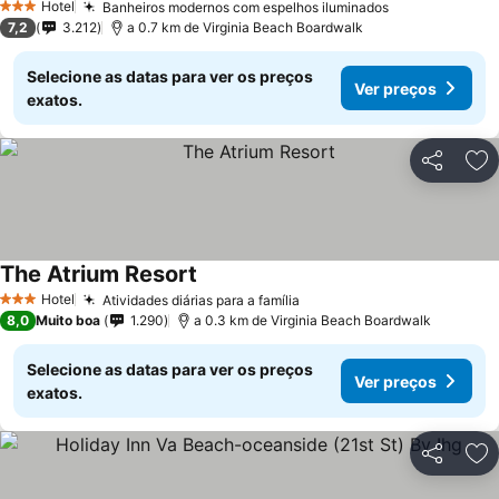
Hotel
Banheiros modernos com espelhos iluminados
3 Estrelas
7,2
3.212
a 0.7 km de Virginia Beach Boardwalk
Selecione as datas para ver os preços
Ver preços
exatos.
Partilhar
Ad
The Atrium Resort
Hotel
Atividades diárias para a família
3 Estrelas
8,0
Muito boa
1.290
a 0.3 km de Virginia Beach Boardwalk
Selecione as datas para ver os preços
Ver preços
exatos.
Partilhar
Ad