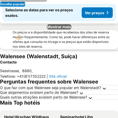
Escolha popular
Selecione as datas para ver os preços
Ver preços
exatos.
Mostrar mais
Os preços e a disponibilidade que recebemos dos sites de reserva
mudam frequentemente. Como tal, pode haver diferenças entre as
ofertas que consulta no trivago e os preços que estão disponíveis
nos sites de reserva.
Walensee (Walenstadt, Suíça)
Contacto
Seestrasse
,
8880
,
Telefone
:
+41(81)7352222
|
Site oficial
Perguntas frequentes sobre Walensee
O que faz com que Walensee seja popular em Walenstadt?
Que alojamentos existem perto de Walensee?
Quais outras atrações existem perto de Walensee?
Mais Top hotéis
Hotel Hirschen Wildhaus
Seminarhotel Lihn