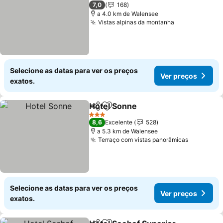
3 Estrelas
7,0
168
a 4.0 km de Walensee
Vistas alpinas da montanha
Ver preços
Selecione as datas para ver os preços
Ver preços
exatos.
Hotel Sonne
Partilhar
Adicionar aos favoritos
Ver preços
3 Estrelas
8,6
Excelente
528
a 5.3 km de Walensee
Terraço com vistas panorâmicas
Ver preç
Selecione as datas para ver os preços
Ver preços
exatos.