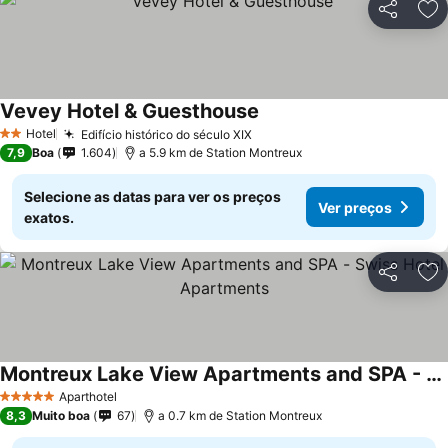
Partilhar
Ad
Vevey Hotel & Guesthouse
Ver preços
Hotel
Edifício histórico do século XIX
Ver preços
2 Estrelas
7,9
Boa
1.604
a 5.9 km de Station Montreux
Selecione as datas para ver os preços
Ver preços
exatos.
Partilhar
Ad
Montreux Lake View Apartments and SPA - Swiss Hotel Apartments
Ver preços
Aparthotel
5 Estrelas
8,3
Muito boa
67
a 0.7 km de Station Montreux