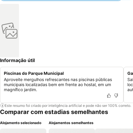
Informação útil
Piscinas do Parque Municipal
Ga
Aproveite mergulhos refrescantes nas piscinas públicas
Sa
municipais localizadas bem em frente ao hostal, em um
lo
magnífico jardim.
au
Este resumo foi criado por inteligência artificial e pode não ser 100% correto.
Comparar com estadias semelhantes
Alojamento selecionado
Alojamentos semelhantes