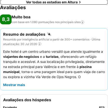
Ver todas as estadias em Altura
Avaliações
Muito boa
8,3
com base em 1.080 pontuações nos principais
sites
Resumo de avaliações
Resumido por inteligência artificial a partir de 300+ comentários · Última
atualização: 30 Jul 2026
Este hotel é um centro urbano versátil que atende igualmente a
viajantes de negócios
e a
turistas
, oferecendo um refúgio
tranquilo e acessível. A sua localização privilegiada, diretamente
na estrada principal para Valência e em frente à
piscina
municipal
, torna-o uma paragem ideal para quem viaja de carro
ou explora a vizinha Vía Verde de Ojos Negros. O
armazenamento seguro de bicicletas e motos
do hotel é uma
Mostrar mais
comodidade de destaque, especialmente para ciclistas. Os
hóspedes elogiam consistentemente os
funcionários
excecionais
e o
pequeno-almoço
abundante, variado e
Avaliações dos hóspedes
requintado, que pode ser desfrutado num agradável terraço.
Para uma estadia mais tranquila, os hóspedes são aconselhados
Excelente
61
%