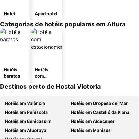
Hotel
Aparthotel
Categorias de hotéis populares em Altura
Hotéis
Hotéis
baratos
com
estaciona
Destinos perto de Hostal Victoria
mento
Hotéis em Valência
Hotéis em Oropesa del Mar
Hotéis em Peñíscola
Hotéis em Castelló da Plana
Hotéis em Benicassim
Hotéis em Alcoceber
Hotéis em Alboraya
Hotéis em Manises