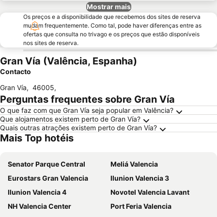
Mostrar mais
Os preços e a disponibilidade que recebemos dos sites de reserva
mudam frequentemente. Como tal, pode haver diferenças entre as
ofertas que consulta no trivago e os preços que estão disponíveis
nos sites de reserva.
Gran Vía (Valência, Espanha)
Contacto
Gran Vía
,
46005
,
Perguntas frequentes sobre Gran Vía
O que faz com que Gran Vía seja popular em Valência?
Que alojamentos existem perto de Gran Vía?
Quais outras atrações existem perto de Gran Vía?
Mais Top hotéis
Senator Parque Central
Meliá Valencia
Eurostars Gran Valencia
Ilunion Valencia 3
Ilunion Valencia 4
Novotel Valencia Lavant
NH Valencia Center
Port Feria Valencia