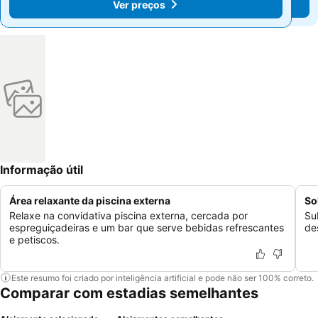
Ver preços
Ver preços
Informação útil
Área relaxante da piscina externa
So
Relaxe na convidativa piscina externa, cercada por
Su
espreguiçadeiras e um bar que serve bebidas refrescantes
de
e petiscos.
Este resumo foi criado por inteligência artificial e pode não ser 100% correto.
Comparar com estadias semelhantes