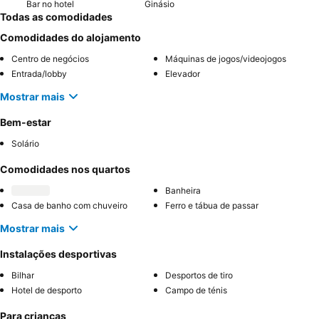
Bar no hotel
Ginásio
Todas as comodidades
Comodidades do alojamento
Centro de negócios
Máquinas de jogos/videojogos
Entrada/lobby
Elevador
Mostrar mais
Bem-estar
Solário
Comodidades nos quartos
Banheira
Casa de banho com chuveiro
Ferro e tábua de passar
Mostrar mais
Instalações desportivas
Bilhar
Desportos de tiro
Hotel de desporto
Campo de ténis
Para crianças