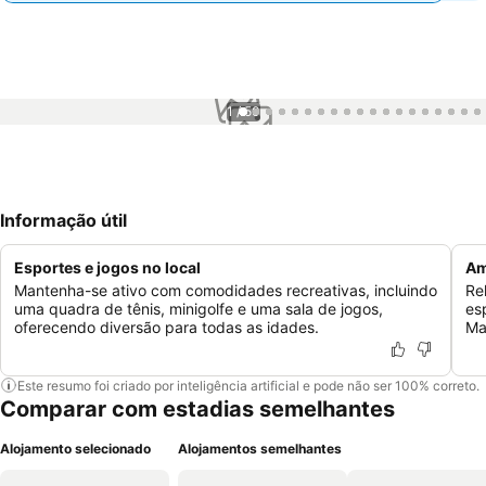
1 / 50
Informação útil
Esportes e jogos no local
Am
Mantenha-se ativo com comodidades recreativas, incluindo
Re
uma quadra de tênis, minigolfe e uma sala de jogos,
es
oferecendo diversão para todas as idades.
Ma
Este resumo foi criado por inteligência artificial e pode não ser 100% correto.
Comparar com estadias semelhantes
Alojamento selecionado
Alojamentos semelhantes