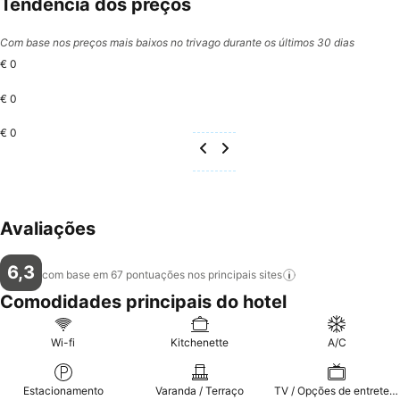
Tendência dos preços
Com base nos preços mais baixos no trivago durante os últimos 30 dias
€ 0
€ 0
€ 0
Avaliações
6,3
com base em 67 pontuações nos principais
sites
Comodidades principais do hotel
Wi-fi
Kitchenette
A/C
Estacionamento
Varanda / Terraço
TV / Opções de entretenimento