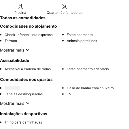
Piscina
Quarto não fumadores
Todas as comodidades
Comodidades do alojamento
Check-in/check-out expresso
Estacionamento
Terraço
Animais permitidos
Mostrar mais
Acessibilidade
Acessível a cadeira de rodas
Estacionamento adaptado
Comodidades nos quartos
Casa de banho com chuveiro
Janelas desbloqueadas
TV
Mostrar mais
Instalações desportivas
Trilho para caminhadas