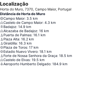
Localização
Horta do Muro, 7370, Campo Maior, Portugal
Distância de Horta do Muro
Campo Maior
:
3.5
km
Castelo de Campo Maior
:
4.3
km
Badajoz
:
14.9
km
Alcazaba de Badajoz
:
16
km
Puerta de Palmas
:
16.1
km
Plaza Alta
:
16.2
km
Giraldilla
:
16.3
km
Plaza de Toros
:
17
km
Estadio Nuevo Vivero
:
18.1
km
Forte de Nossa Senhora da Graça
:
18.5
km
Castelo de Elvas
:
19.5
km
Aeroporto Humberto Delgado
:
184.9
km