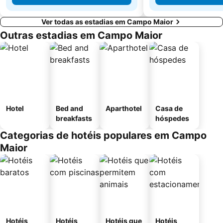
Ver todas as estadias em Campo Maior
Outras estadias em Campo Maior
Hotel
Bed and
Aparthotel
Casa de
breakfasts
hóspedes
Categorias de hotéis populares em Campo
Maior
Hotéis
Hotéis
Hotéis que
Hotéis