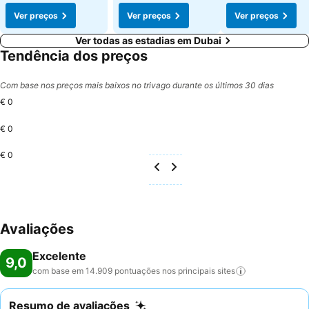
Ver preços
Ver preços
Ver preços
Ver todas as estadias em Dubai
Tendência dos preços
Com base nos preços mais baixos no trivago durante os últimos 30 dias
€ 0
€ 0
€ 0
Avaliações
Excelente
9,0
com base em 14.909 pontuações nos principais
sites
Resumo de avaliações