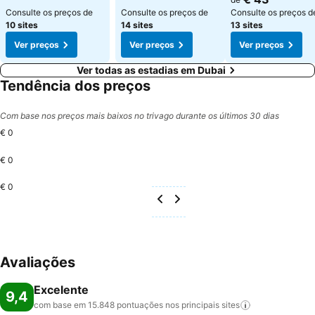
Consulte os preços de
Consulte os preços de
Consulte os preços d
10 sites
14 sites
13 sites
Ver preços
Ver preços
Ver preços
Ver todas as estadias em Dubai
Tendência dos preços
Com base nos preços mais baixos no trivago durante os últimos 30 dias
€ 0
€ 0
€ 0
Avaliações
Excelente
9,4
com base em 15.848 pontuações nos principais
sites