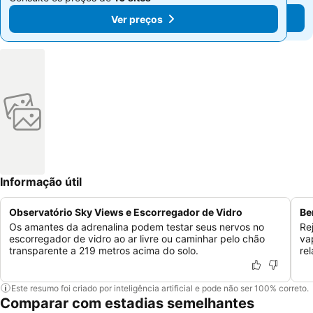
Ver preços
Ver preços
Informação útil
Observatório Sky Views e Escorregador de Vidro
Be
Os amantes da adrenalina podem testar seus nervos no
Re
escorregador de vidro ao ar livre ou caminhar pelo chão
va
transparente a 219 metros acima do solo.
re
Este resumo foi criado por inteligência artificial e pode não ser 100% correto.
Comparar com estadias semelhantes