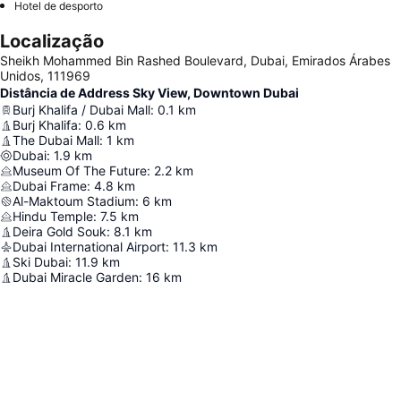
Hotel de desporto
Localização
Sheikh Mohammed Bin Rashed Boulevard, Dubai, Emirados Árabes
Unidos, 111969
Distância de Address Sky View, Downtown Dubai
Burj Khalifa / Dubai Mall
:
0.1
km
Burj Khalifa
:
0.6
km
The Dubai Mall
:
1
km
Dubai
:
1.9
km
Museum Of The Future
:
2.2
km
Dubai Frame
:
4.8
km
Al-Maktoum Stadium
:
6
km
Hindu Temple
:
7.5
km
Deira Gold Souk
:
8.1
km
Dubai International Airport
:
11.3
km
Ski Dubai
:
11.9
km
Dubai Miracle Garden
:
16
km