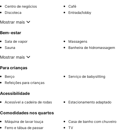
Centro de negócios
Café
Discoteca
Entrada/lobby
Mostrar mais
Bem-estar
Sala de vapor
Massagens
Sauna
Banheira de hidromassagem
Mostrar mais
Para crianças
Berço
Serviço de babysitting
Refeições para crianças
Acessibilidade
Acessível a cadeira de rodas
Estacionamento adaptado
Comodidades nos quartos
Máquina de lavar louça
Casa de banho com chuveiro
Ferro e tábua de passar
TV