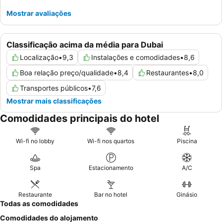
Mostrar avaliações
Classificação acima da média para Dubai
Localização
•
9,3
Instalações e comodidades
•
8,6
Boa relação preço/qualidade
•
8,4
Restaurantes
•
8,0
Transportes públicos
•
7,6
Mostrar mais classificações
Comodidades principais do hotel
Wi-fi no lobby
Wi-fi nos quartos
Piscina
Spa
Estacionamento
A/C
Restaurante
Bar no hotel
Ginásio
Todas as comodidades
Comodidades do alojamento