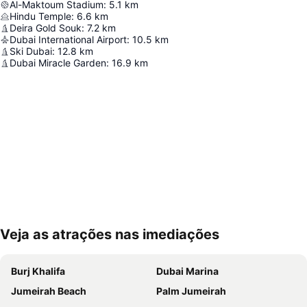
Al-Maktoum Stadium
:
5.1
km
Hindu Temple
:
6.6
km
Deira Gold Souk
:
7.2
km
Dubai International Airport
:
10.5
km
Ski Dubai
:
12.8
km
Dubai Miracle Garden
:
16.9
km
Veja as atrações nas imediações
Ampliar mapa
Burj Khalifa
Dubai Marina
Jumeirah Beach
Palm Jumeirah