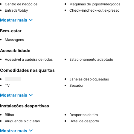
Centro de negócios
Máquinas de jogos/videojogos
Entrada/lobby
Check-in/check-out expresso
Mostrar mais
Bem-estar
Massagens
Acessibilidade
Acessível a cadeira de rodas
Estacionamento adaptado
Comodidades nos quartos
Janelas desbloqueadas
TV
Secador
Mostrar mais
Instalações desportivas
Bilhar
Desportos de tiro
Aluguer de bicicletas
Hotel de desporto
Mostrar mais