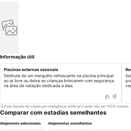
Informação útil
Piscinas externas sazonais
Re
Desfrute de um mergulho refrescante na piscina principal
Sa
ao ar livre ou deixe as crianças brincarem com segurança
pr
na área de natação dedicada a elas.
ve
Este resumo foi criado por inteligência artificial e pode não ser 100% correto.
Comparar com estadias semelhantes
Alojamento selecionado
Alojamentos semelhantes