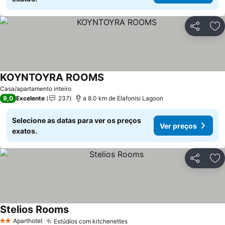
Partilhar
Ad
KOYNTOYRA ROOMS
Ver preços
Casa/apartamento inteiro
9,0
Excelente
237
a 8.0 km de Elafonisi Lagoon
Selecione as datas para ver os preços
Ver preços
exatos.
Partilhar
Ad
Stelios Rooms
Ver preços
Aparthotel
Estúdios com kitchenettes
Ver preços
2 Estrelas