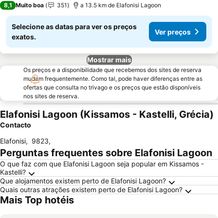
8,1
Muito boa
351
a 13.5 km de Elafonisi Lagoon
Selecione as datas para ver os preços
Ver preços
exatos.
Mostrar mais
Os preços e a disponibilidade que recebemos dos sites de reserva
mudam frequentemente. Como tal, pode haver diferenças entre as
ofertas que consulta no trivago e os preços que estão disponíveis
nos sites de reserva.
Elafonisi Lagoon (Kissamos - Kastelli, Grécia)
Contacto
Elafonisi
,
9823
,
Perguntas frequentes sobre Elafonisi Lagoon
O que faz com que Elafonisi Lagoon seja popular em Kissamos -
Kastelli?
Que alojamentos existem perto de Elafonisi Lagoon?
Quais outras atrações existem perto de Elafonisi Lagoon?
Mais Top hotéis