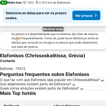
8,1
Muito boa
351
a 14.0 km de Elafonisos
Selecione as datas para ver os preços
Ver preços
exatos.
Mostrar mais
Os preços e a disponibilidade que recebemos dos sites de reserva
mudam frequentemente. Como tal, pode haver diferenças entre as
ofertas que consulta no trivago e os preços que estão disponíveis
nos sites de reserva.
Elafonisos (Chrissoskalitissa, Grécia)
Contacto
Elafonisi
,
73012
,
Perguntas frequentes sobre Elafonisos
O que faz com que Elafonisos seja popular em Chrissoskalitissa?
Que alojamentos existem perto de Elafonisos?
Quais outras atrações existem perto de Elafonisos?
Mais Top hotéis
Pal Beach
Libyan Princess