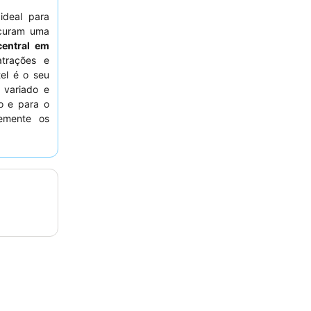
ideal para
curam uma
central em
atrações e
tel é o seu
 variado e
io e para o
emente os
opções de
a, peça um
 tem várias
de ser uma
e.