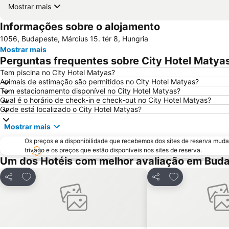
Mostrar mais
Informações sobre o alojamento
1056, Budapeste, Március 15. tér 8, Hungria
Mostrar mais
Perguntas frequentes sobre City Hotel Matya
Tem piscina no City Hotel Matyas?
Animais de estimação são permitidos no City Hotel Matyas?
Tem estacionamento disponível no City Hotel Matyas?
Qual é o horário de check-in e check-out no City Hotel Matyas?
Onde está localizado o City Hotel Matyas?
Mostrar mais
Os preços e a disponibilidade que recebemos dos sites de reserva muda
trivago e os preços que estão disponíveis nos sites de reserva.
Um dos Hotéis com melhor avaliação em Bud
Adicionar aos favoritos
Adicionar aos f
Partilhar
Partilhar