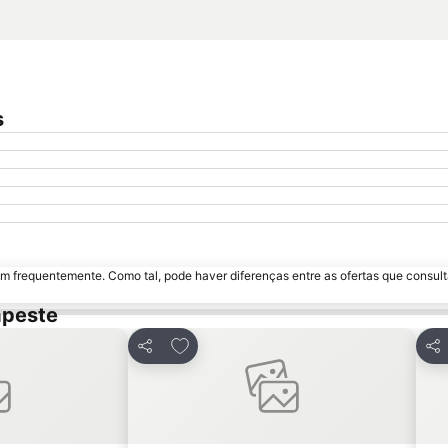
s
m frequentemente. Como tal, pode haver diferenças entre as ofertas que consult
apeste
avoritos
Adicionar aos favoritos
Partilhar
Par