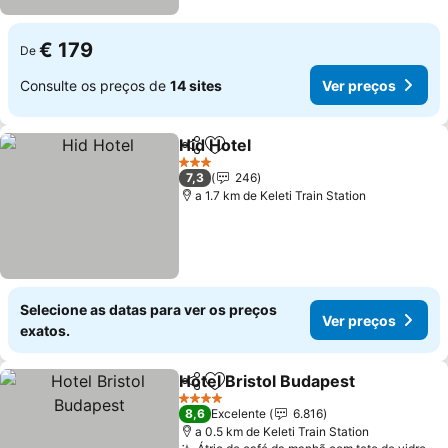
€ 179
De
Consulte os preços de
14 sites
Ver preços
Hid Hotel
Partilhar
Adicionar aos favoritos
3 Estrelas
7,3
246
a 1.7 km de Keleti Train Station
Selecione as datas para ver os preços
Ver preços
exatos.
Hotel Bristol Budapest
Partilhar
Adicionar aos favoritos
4 Estrelas
8,6
Excelente
6.816
a 0.5 km de Keleti Train Station