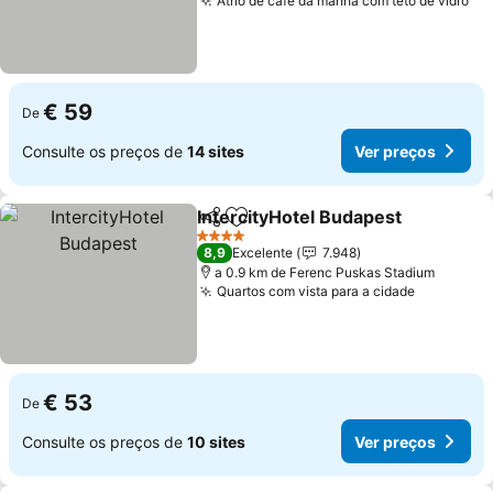
Átrio de café da manhã com teto de vidro
€ 59
De
Consulte os preços de
14 sites
Ver preços
IntercityHotel Budapest
Partilhar
Adicionar aos favoritos
4 Estrelas
8,9
Excelente
7.948
a 0.9 km de Ferenc Puskas Stadium
Quartos com vista para a cidade
€ 53
De
Consulte os preços de
10 sites
Ver preços