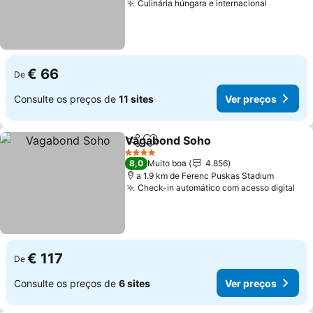
Culinária húngara e internacional
€ 66
De
Consulte os preços de
11 sites
Ver preços
Vagabond Soho
Partilhar
Adicionar aos favoritos
4 Estrelas
8,0
Muito boa
4.856
a 1.9 km de Ferenc Puskas Stadium
Check-in automático com acesso digital
€ 117
De
Consulte os preços de
6 sites
Ver preços