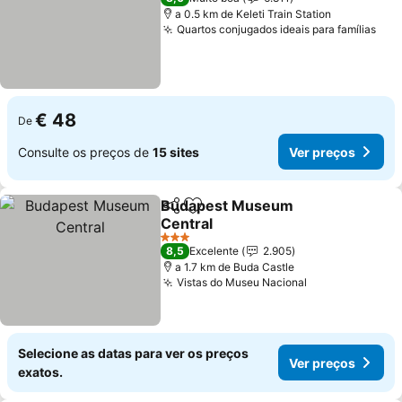
a 0.5 km de Keleti Train Station
Quartos conjugados ideais para famílias
€ 48
De
Consulte os preços de
15 sites
Ver preços
Budapest Museum
Partilhar
Adicionar aos favoritos
Central
3 Estrelas
8,5
Excelente
2.905
a 1.7 km de Buda Castle
Vistas do Museu Nacional
Selecione as datas para ver os preços
Ver preços
exatos.