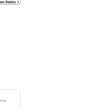
 em Stalos
ltima