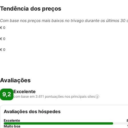
Tendência dos preços
Com base nos preços mais baixos no trivago durante os últimos 30 
€ 0
€ 0
€ 0
Avaliações
Excelente
9,2
com base em 3.611 pontuações nos principais
sites
Avaliações dos hóspedes
Excelente
Muito boa