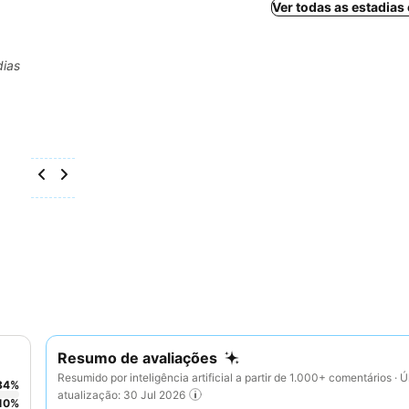
Ver todas as estadias
dias
Resumo de avaliações
Resumido por inteligência artificial a partir de 1.000+ comentários · Ú
84
%
atualização: 30 Jul 2026
10
%