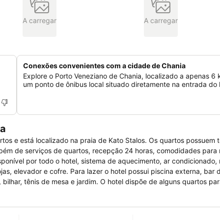
A carregar
A carregar
Conexões convenientes com a cidade de Chania
Explore o Porto Veneziano de Chania, localizado a apenas 6
um ponto de ônibus local situado diretamente na entrada do 
pa
rtos e está localizado na praia de Kato Stalos. Os quartos possuem t
ambém de serviços de quartos, recepção 24 horas, comodidades para 
disponível por todo o hotel, sistema de aquecimento, ar condicionado,
ojas, elevador e cofre. Para lazer o hotel possui piscina externa, bar 
l, bilhar, tênis de mesa e jardim. O hotel dispõe de alguns quartos pa