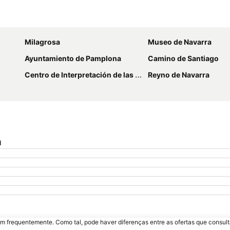
Ampliar mapa
Milagrosa
Museo de Navarra
Ayuntamiento de Pamplona
Camino de Santiago
Centro de Interpretación de las Fortificaciones de Pamplona
Reyno de Navarra
a
m frequentemente. Como tal, pode haver diferenças entre as ofertas que consult