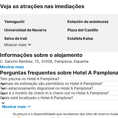
Veja as atrações nas imediações
Yamaguchi
Estación de autobuses
Universidad de Navarra
Plaza del Castillo
Selva de Irati
Estafeta Kalea
Mostrar mais
Informações sobre o alojamento
C. Sancho Ramírez, 15, 31008, Pamplona, Espanha
Mostrar mais
Perguntas frequentes sobre Hotel A Pamplon
Tem piscina no Hotel A Pamplona?
Animais de estimação são permitidos no Hotel A Pamplona?
Tem estacionamento disponível no Hotel A Pamplona?
Qual é o horário de check-in e check-out no Hotel A Pamplona?
Onde está localizado o Hotel A Pamplona?
Mostrar mais
Os preços e a disponibilidade que recebemos dos sites de reserva muda