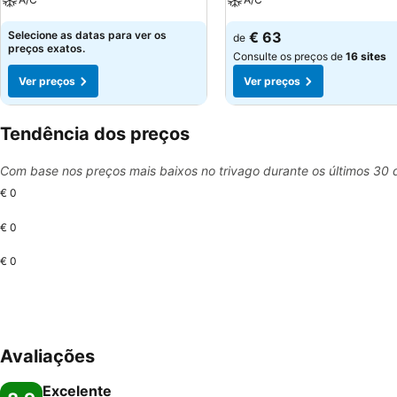
Selecione as datas para ver os
€ 63
de
preços exatos.
Consulte os preços de
16 sites
Ver preços
Ver preços
Tendência dos preços
Com base nos preços mais baixos no trivago durante os últimos 30 
€ 0
€ 0
€ 0
Avaliações
Excelente