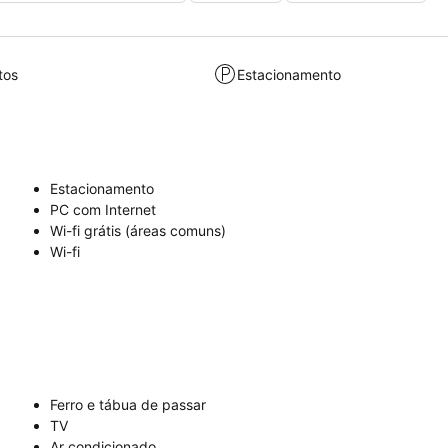
tos
Estacionamento
Estacionamento
PC com Internet
Wi-fi grátis (áreas comuns)
Wi-fi
Ferro e tábua de passar
TV
Ar condicionado