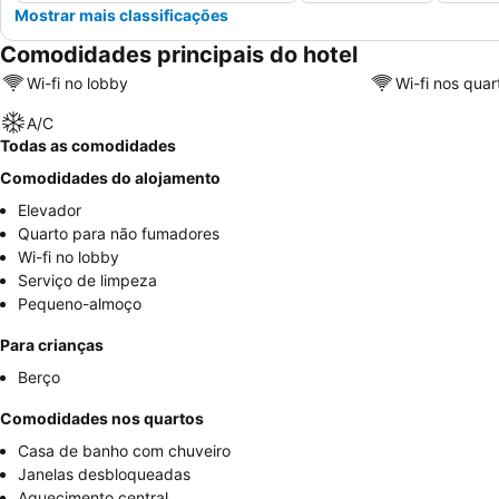
Mostrar mais classificações
Comodidades principais do hotel
Wi-fi no lobby
Wi-fi nos quar
A/C
Todas as comodidades
Comodidades do alojamento
Elevador
Quarto para não fumadores
Wi-fi no lobby
Serviço de limpeza
Pequeno-almoço
Para crianças
Berço
Comodidades nos quartos
Casa de banho com chuveiro
Janelas desbloqueadas
Aquecimento central