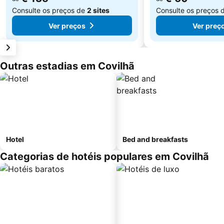
Consulte os preços de
2 sites
Consulte os preços 
Ver preços
Ver preç
Outras estadias em Covilhã
Hotel
Bed and breakfasts
Categorias de hotéis populares em Covilhã