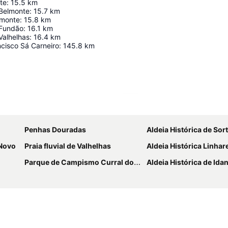
te
:
15.5
km
 Belmonte
:
15.7
km
lmonte
:
15.8
km
 Fundão
:
16.1
km
Valhelhas
:
16.4
km
cisco Sá Carneiro
:
145.8
km
Ampliar mapa
Penhas Douradas
Aldeia Histórica de Sor
 Novo
Praia fluvial de Valhelhas
Aldeia Histórica Linhares
Parque de Campismo Curral do Negro Gouveia
Aldeia Histórica de Idanha