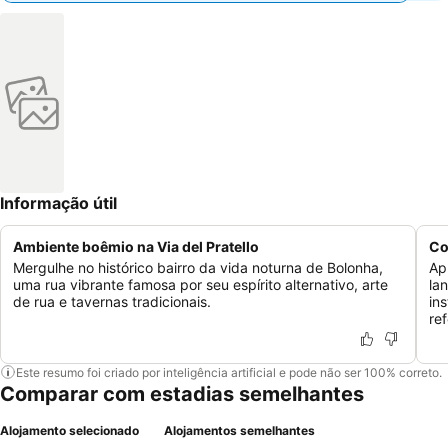
Informação útil
Ambiente boêmio na Via del Pratello
Co
Mergulhe no histórico bairro da vida noturna de Bolonha,
Ap
uma rua vibrante famosa por seu espírito alternativo, arte
la
de rua e tavernas tradicionais.
in
re
Este resumo foi criado por inteligência artificial e pode não ser 100% correto.
Comparar com estadias semelhantes
Alojamento selecionado
Alojamentos semelhantes