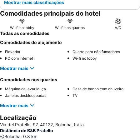
Mostrar mais classificações
Comodidades principais do hotel
Wi-fi no lobby
Wi-fi nos quartos
A/C
Todas as comodidades
Comodidades do alojamento
Elevador
Quarto para não fumadores
PC com Internet
Wi-fi no lobby
Mostrar mais
Comodidades nos quartos
Máquina de lavar louça
Casa de banho com chuveiro
Janelas desbloqueadas
TV
Mostrar mais
Localização
Via del Pratello, 97, 40122, Bolonha, Itália
Distância de B&B Pratello
Bolonha
:
0.8
km