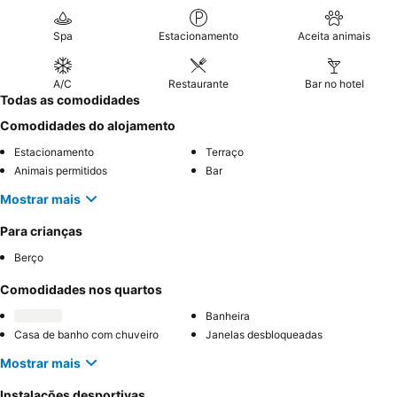
Spa
Estacionamento
Aceita animais
A/C
Restaurante
Bar no hotel
Todas as comodidades
Comodidades do alojamento
Estacionamento
Terraço
Animais permitidos
Bar
Mostrar mais
Para crianças
Berço
Comodidades nos quartos
Banheira
Casa de banho com chuveiro
Janelas desbloqueadas
Mostrar mais
Instalações desportivas