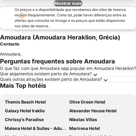
Mostrar mais
Os preços e a disponibilidade que recebemos dos sites de reserva
mudam frequentemente. Como tal, pode haver diferenças entre as
ofertas que consulta no trivago e os preços que estão disponíveis
nos sites de reserva.
Amoudara (Amoudara Heraklion, Grécia)
Contacto
Amoudara
,
Perguntas frequentes sobre Amoudara
O que faz com que Amoudara seja popular em Amoudara Heraklion?
Que alojamentos existem perto de Amoudara?
Quais outras atrações existem perto de Amoudara?
Mais Top hotéis
Themis Beach Hotel
Olive Green Hotel
Galaxy Hotel Iraklio
Alexander House Hotel
Chrissy's Paradise
Nikolas Villas
Malena Hotel & Suites - Adults Only by Omilos Hotels
Marirena Hotel