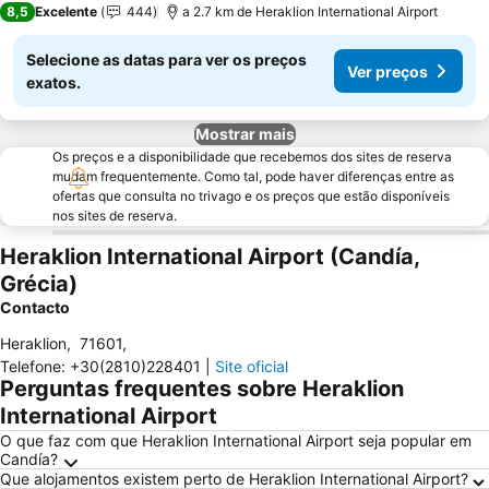
8,5
Excelente
444
a 2.7 km de Heraklion International Airport
Selecione as datas para ver os preços
Ver preços
exatos.
Mostrar mais
Os preços e a disponibilidade que recebemos dos sites de reserva
mudam frequentemente. Como tal, pode haver diferenças entre as
ofertas que consulta no trivago e os preços que estão disponíveis
nos sites de reserva.
Heraklion International Airport (Candía,
Grécia)
Contacto
Heraklion
,
71601
,
Telefone
:
+30(2810)228401
|
Site oficial
Perguntas frequentes sobre Heraklion
International Airport
O que faz com que Heraklion International Airport seja popular em
Candía?
Que alojamentos existem perto de Heraklion International Airport?